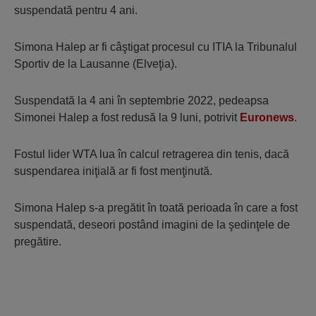
suspendată pentru 4 ani.
Simona Halep ar fi câştigat procesul cu ITIA la Tribunalul
Sportiv de la Lausanne (Elveţia).
Suspendată la 4 ani în septembrie 2022, pedeapsa
Simonei Halep a fost redusă la 9 luni, potrivit
Euronews
.
Fostul lider WTA lua în calcul retragerea din tenis, dacă
suspendarea iniţială ar fi fost menţinută.
Simona Halep s-a pregătit în toată perioada în care a fost
suspendată, deseori postând imagini de la şedinţele de
pregătire.