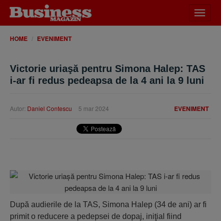
Desch
meniu
HOME
EVENIMENT
Victorie uriaşă pentru Simona Halep: TAS
i-ar fi redus pedeapsa de la 4 ani la 9 luni
Autor:
Daniel Contescu
5 mar 2024
EVENIMENT
După audierile de la TAS, Simona Halep (34 de ani) ar fi
primit o reducere a pedepsei de dopaj, iniţial fiind