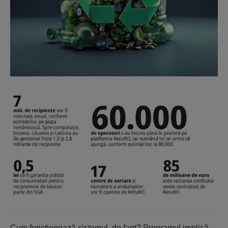
Cum funcţionează sistemul, de fapt? Programul implică