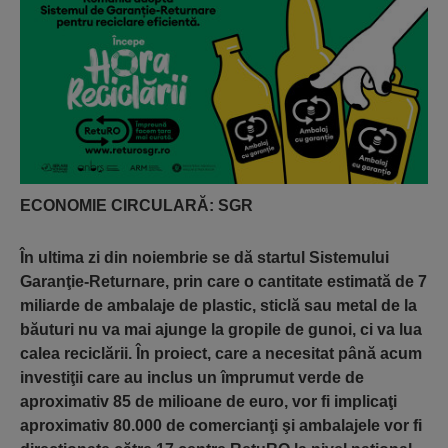
ECONOMIE CIRCULARĂ: SGR
În ultima zi din noiembrie se dă startul Sistemului
Garanţie-Returnare, prin care o cantitate estimată de 7
miliarde de ambalaje de plastic, sticlă sau metal de la
băuturi nu va mai ajunge la gropile de gunoi, ci va lua
calea reciclării. În proiect, care a necesitat până acum
investiţii care au inclus un împrumut verde de
aproximativ 85 de milioane de euro, vor fi implicaţi
aproximativ 80.000 de comercianţi şi ambalajele vor fi