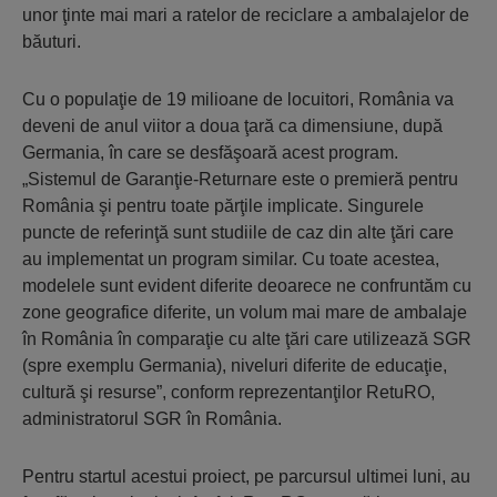
unor ţinte mai mari a ratelor de reciclare a ambalajelor de
băuturi.
Cu o populaţie de 19 milioane de locuitori, România va
deveni de anul viitor a doua ţară ca dimensiune, după
Germania, în care se desfăşoară acest program.
„Sistemul de Garanţie-Returnare este o premieră pentru
România şi pentru toate părţile implicate. Singurele
puncte de referinţă sunt studiile de caz din alte ţări care
au implementat un program similar. Cu toate acestea,
modelele sunt evident diferite deoarece ne confruntăm cu
zone geografice diferite, un volum mai mare de ambalaje
în România în comparaţie cu alte ţări care utilizează SGR
(spre exemplu Germania), niveluri diferite de educaţie,
cultură şi resurse”, conform reprezentanţilor RetuRO,
administratorul SGR în România.
Pentru startul acestui proiect, pe parcursul ultimei luni, au