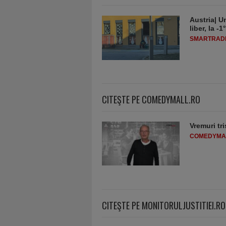
Austria| Un
liber, la 
SMARTRADI
CITEŞTE PE COMEDYMALL.RO
Vremuri tri
COMEDYMA
CITEŞTE PE MONITORULJUSTITIEI.RO