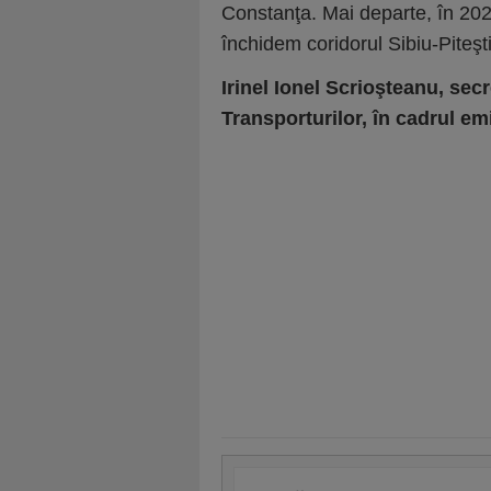
Constanţa. Mai departe, în 202
închidem coridorul Sibiu-Piteşti
Irinel Ionel Scrioşteanu, secr
Transporturilor, în cadrul em