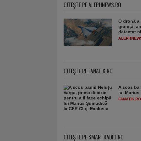
CITEŞTE PE ALEPHNEWS.RO
O dronă a 
graniță, a
detectat n
ALEPHNEW
CITEŞTE PE FANATIK.RO
A scos ban
lui Marius
FANATIK.RO
CITEŞTE PE SMARTRADIO.RO