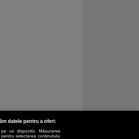
răm datele pentru a oferi:
 pe un dispozitiv. Măsurarea
r pentru selectarea conținutului