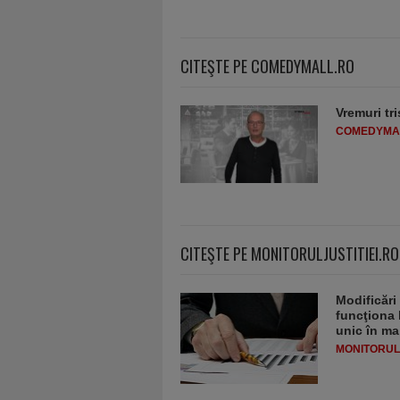
CITEŞTE PE COMEDYMALL.RO
Vremuri tri
COMEDYMA
CITEŞTE PE MONITORULJUSTITIEI.RO
Modificări
funcţiona 
unic în ma
MONITORULJ