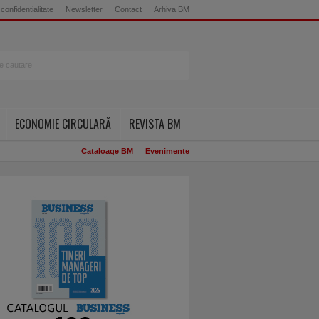
 confidentialitate
Newsletter
Contact
Arhiva BM
ECONOMIE CIRCULARĂ
REVISTA BM
Cataloage BM
Evenimente