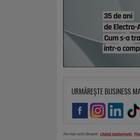
URMĂREȘTE BUSINESS M
Am mai scris despre:
citatul saptamanii
,
Flo