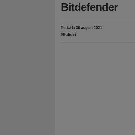
Bitdefender
Postat la
30 august 2021
99 afişări