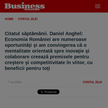
Desch
meniu
HOME
CITATUL ZILEI
Citatul săptămânii. Daniel Anghel:
Economia României are numeroase
oportunităţi şi am convingerea că o
mentalitate orientată spre inovaţie şi
colaborare creează premisele pentru
creştere şi competitivitate în viitor, cu
beneficii pentru toţi
7 oct 2024
CITATUL ZILEI