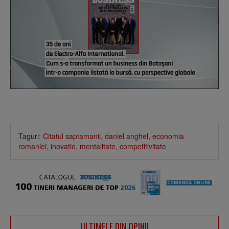
Taguri:
Citatul saptamanii
,
daniel anghel
,
economia
romaniei
,
inovatie
,
mentalitate
,
competitivitate
ULTIMELE DIN OPINII