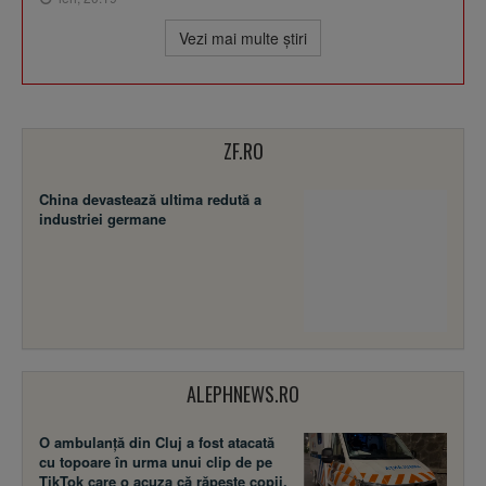
Vezi mai multe ştiri
ZF.RO
China devastează ultima redută a
industriei germane
ALEPHNEWS.RO
O ambulanță din Cluj a fost atacată
cu topoare în urma unui clip de pe
TikTok care o acuza că răpește copii.