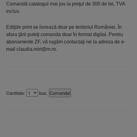
Comandă catalogul mai jos la preţul de 300 de lei, TVA
inclus.
Ediţiile print se livrează doar pe teritoriul României. În
afara ţării puteţi comanda doar în format digital. Pentru
abonamente ZF, vă rugăm contactaţi-ne la adresa de e-
mail claudia.mirt@m.ro.
Cantitate:
buc.