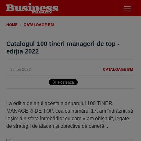
Desch
meniu
HOME
CATALOAGE BM
Catalogul 100 tineri manageri de top -
ediţia 2022
27 iun 2022
CATALOAGE BM
La ediţia de anul acesta a anuarului 100 TINERI
MANAGERI DE TOP, cea cu numărul 17, am îndrăznit să
ieşim din sfera întrebărilor cu care v-am obişnuit, legate
de strategii de afaceri şi obiective de carieră...