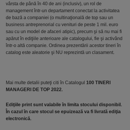
vârsta de până în 40 de ani (inclusiv), un rol de
management într-un departament conectat la activitatea
de bază a companiei (o multinaţională de top sau un
business antreprenorial cu venituri de peste 1 mil. euro
sau cu un model de afaceri atipic), precum şi să nu mai fi
apărut în ediţiile anterioare ale catalogului, fie şi activând
într-o altă companie. Ordinea prezentării acestor tineri în
catalog este aleatorie şi NU reprezintă un clasament.
Mai multe detalii puteţi citi în Catalogul
100 TINERI
MANAGERI DE TOP 2022.
Ediţiile print sunt valabile în limita stocului disponibil.
În cazul în care stocul se epuizează va fi livrată ediţia
electronică.