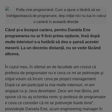
Când şi-a început cariera, pentru Daniela Ene
programarea nu ar fi fost prima opţiune, însă după
multe interviuri s-a hotărât să dea o şansă acestei
meserii. La un deceniu distanţă, nu se vede făcând
altceva.
În cazul meu, în ultimul an de facultate am crezut că
profesia de programator nu e ceva ce mi se potriveşte şi
iniţial voiam să încerc ceva pe project management.
După ce am participat la mai multe interviuri, m-am
angajat ca şi Java developer. Zece ani mai târziu, pot
spune că nu aş schimba nimic şi profesia de programator
e ceva ce consider că mi se potriveşte foarte bine”,
povesteşte Daniela Ene, acum engineering manager în