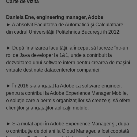
Carte de vizită
Daniela Ene, engineering manager, Adobe
►
 A absolvit Facultatea de Automatică şi Calculatoare
din cadrul Universităţii Politehnica Bucureşti în 2012;
►
După finalizarea facultăţii, a început să lucreze într-un
rol de Java developer la 1&1, unde a contribuit la
dezvoltarea unui software intern pentru crearea de maşini
virtuale destinate datacenterelor companiei;
►
În 2016 s-a angajat la Adobe ca software engineer,
pentru a contribui la Adobe Experience Manager Mobile,
o soluţie care a permis organizaţiilor să creeze şi să ofere
clienţilor şi angajaţilor aplicaţii mobile;
►
S-a mutat apoi în Adobe Experience Manager şi, după
o contribuţie de doi ani la Cloud Manager, a fost cooptată