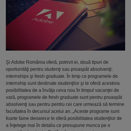
Şi Adobe România oferă, potrivit ei, două tipuri de
oportunităţi pentru studenţi sau proaspăt absolvenţi:
internships şi fresh graduate. În timp ce programele de
internship sunt destinate studenţilor şi le oferă acestora
posibilitatea de a învăţa ceva nou în timpul vacanţei de
vară, programele de fresh graduate sunt pentru proaspăt
absolvenţi sau pentru pentru cei care urmează să termine
facultatea în decursul acelui an. „Aceste programe sunt
foarte faine deoarece le oferă posibilitatea studenţilor de
a înţelege mai în detaliu ce presupune munca pe o