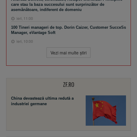
care stau la baza succesului sunt surprinzător de
asemănătoare, indiferent de domeniu
ieri, 11:00
100 Tineri manageri de top. Dorin Caizer, Customer SucceSs
Manager, eVantage Soft
ieri, 10:00
Vezi mai multe ştiri
ZF.RO
China devastează ultima redută a
industriei germane