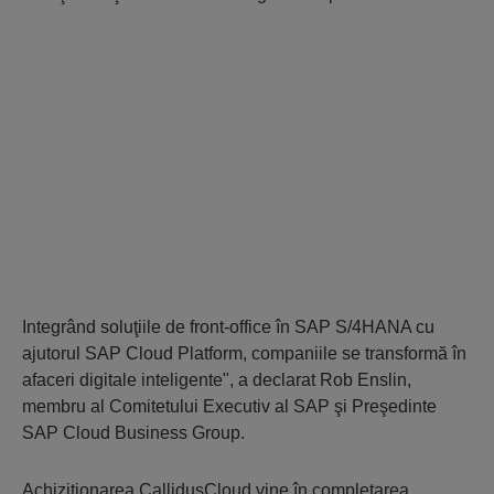
Integrând soluţiile de front-office în SAP S/4HANA cu
ajutorul SAP Cloud Platform, companiile se transformă în
afaceri digitale inteligente", a declarat Rob Enslin,
membru al Comitetului Executiv al SAP şi Preşedinte
SAP Cloud Business Group.
Achiziţionarea CallidusCloud vine în completarea