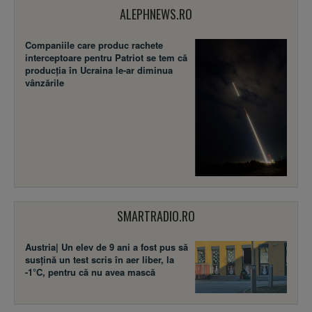
ALEPHNEWS.RO
Companiile care produc rachete
interceptoare pentru Patriot se tem că
producția în Ucraina le-ar diminua
vânzările
SMARTRADIO.RO
Austria| Un elev de 9 ani a fost pus să
susţină un test scris în aer liber, la
-1°C, pentru că nu avea mască