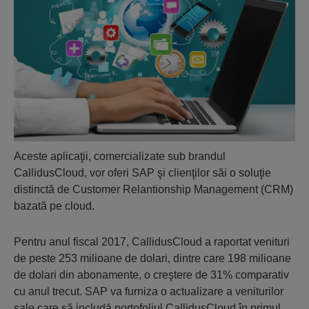
Aceste aplicaţii, comercializate sub brandul
CallidusCloud, vor oferi SAP şi clienţilor săi o soluţie
distinctă de Customer Relantionship Management (CRM)
bazată pe cloud.
Pentru anul fiscal 2017, CallidusCloud a raportat venituri
de peste 253 milioane de dolari, dintre care 198 milioane
de dolari din abonamente, o creştere de 31% comparativ
cu anul trecut. SAP va furniza o actualizare a veniturilor
sale care să includă portofoliul CallidusCloud în primul