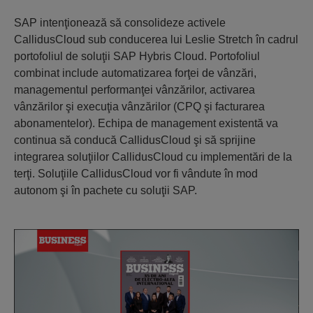
SAP intenţionează să consolideze activele
CallidusCloud sub conducerea lui Leslie Stretch în cadrul
portofoliul de soluţii SAP Hybris Cloud. Portofoliul
combinat include automatizarea forţei de vânzări,
managementul performanţei vânzărilor, activarea
vânzărilor şi execuţia vânzărilor (CPQ şi facturarea
abonamentelor). Echipa de management existentă va
continua să conducă CallidusCloud şi să sprijine
integrarea soluţiilor CallidusCloud cu implementări de la
terţi. Soluţiile CallidusCloud vor fi vândute în mod
autonom şi în pachete cu soluţii SAP.