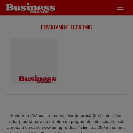
Desch
meniu
DEPARTAMENT ECONOMIC
Preluarea fără cost a materialelor de presă (text, foto si/sau
video), purtătoare de drepturi de proprietate intelectuală, este
aprobată de către www.bmag.ro doar în limita a 250 de semne.