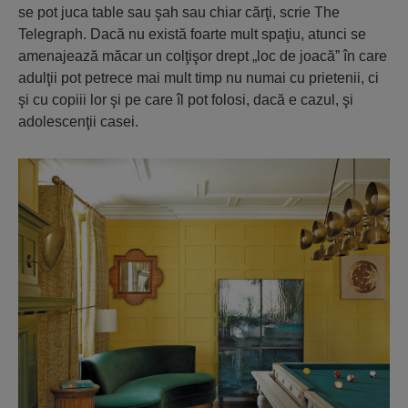
se pot juca table sau şah sau chiar cărţi, scrie The
Telegraph. Dacă nu există foarte mult spaţiu, atunci se
amenajează măcar un colţişor drept „loc de joacă” în care
adulţii pot petrece mai mult timp nu numai cu prietenii, ci
şi cu copiii lor şi pe care îl pot folosi, dacă e cazul, şi
adolescenţii casei.