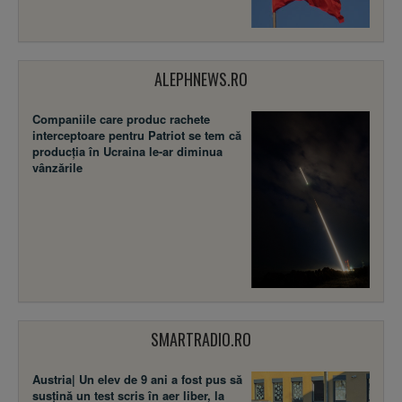
ALEPHNEWS.RO
Companiile care produc rachete
interceptoare pentru Patriot se tem că
producția în Ucraina le-ar diminua
vânzările
SMARTRADIO.RO
Austria| Un elev de 9 ani a fost pus să
susţină un test scris în aer liber, la