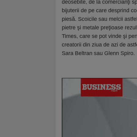
deosebite, de la comercianţi s
bijuterii de pe care desprind co
piesă. Scoicile sau melcii astfe
pietre şi metale preţioase rez
Times, care se pot vinde şi pent
creatorii din ziua de azi de ast
Sara Beltran sau Glenn Spiro.