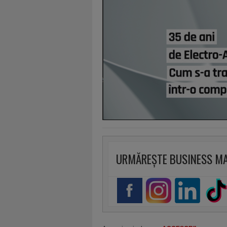
URMĂREȘTE BUSINESS M