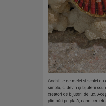
Cochiliile de melci şi scoici n
simple, ci devin şi bijuterii s
creatori de bijuterii de lux. Ace
plimbări pe plajă, când cercete