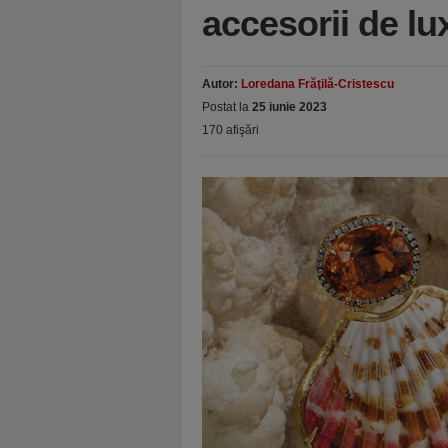
accesorii de lu
Autor:
Loredana Frăţilă-Cristescu
Postat la
25 iunie 2023
170 afişări