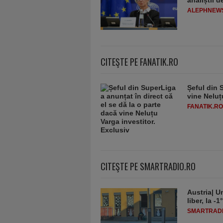
ALEPHNEW
CITEŞTE PE FANATIK.RO
Șeful din 
vine Neluț
FANATIK.RO
CITEŞTE PE SMARTRADIO.RO
Austria| Un
liber, la 
SMARTRADI