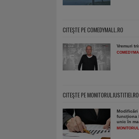
CITEŞTE PE COMEDYMALL.RO
Vremuri tri
COMEDYMA
CITEŞTE PE MONITORULJUSTITIEI.RO
Modificări
funcţiona 
unic în ma
MONITORULJ