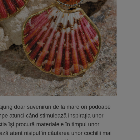
u ajung doar suveniruri de la mare ori podoabe
cumpe atunci când stimulează inspiraţia unor
ştia îşi procură materialele în timpul unor
ază atent nisipul în căutarea unor cochilii mai