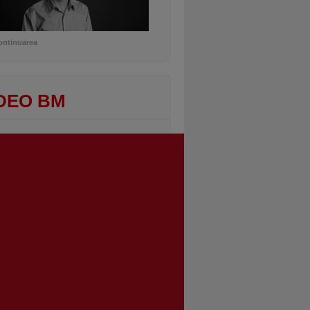
ontinuarea
DEO BM