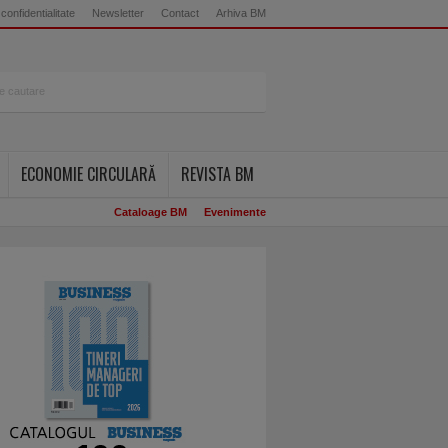
 confidentialitate
Newsletter
Contact
Arhiva BM
ECONOMIE CIRCULARĂ
REVISTA BM
Cataloage BM
Evenimente