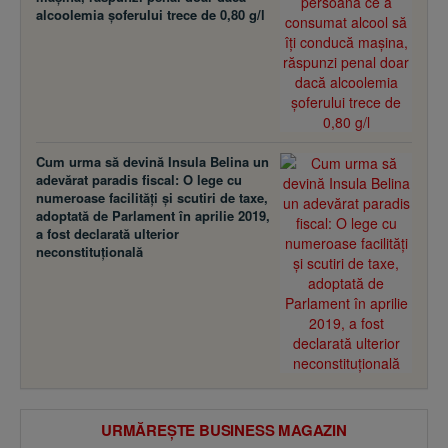
alcoolemia şoferului trece de 0,80 g/l
Cum urma să devină Insula Belina un
adevărat paradis fiscal: O lege cu
numeroase facilităţi şi scutiri de taxe,
adoptată de Parlament în aprilie 2019,
a fost declarată ulterior
neconstituţională
URMĂREȘTE BUSINESS MAGAZIN