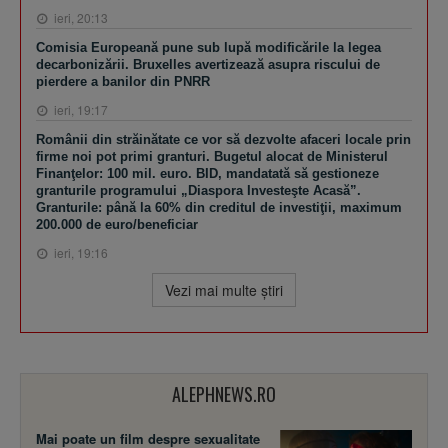
ieri, 20:13
Comisia Europeană pune sub lupă modificările la legea
decarbonizării. Bruxelles avertizează asupra riscului de
pierdere a banilor din PNRR
ieri, 19:17
Românii din străinătate ce vor să dezvolte afaceri locale prin
firme noi pot primi granturi. Bugetul alocat de Ministerul
Finanţelor: 100 mil. euro. BID, mandatată să gestioneze
granturile programului „Diaspora Investeşte Acasă”.
Granturile: până la 60% din creditul de investiţii, maximum
200.000 de euro/beneficiar
ieri, 19:16
Vezi mai multe ştiri
ALEPHNEWS.RO
Mai poate un film despre sexualitate