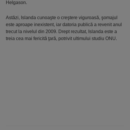
Helgason.
Astăzi, Islanda cunoaşte o creştere viguroasă, şomajul
este aproape inexistent, iar datoria publică a revenit anul
trecut la nivelul din 2009. Drept rezultat, Islanda este a
treia cea mai fericită ţară, potrivit ultimului studiu ONU.