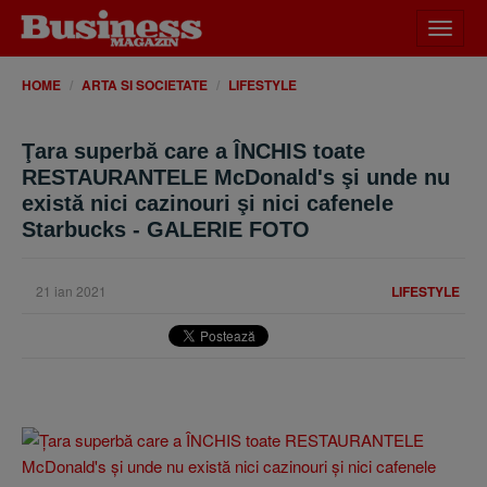
Desch
meniu
HOME
ARTA SI SOCIETATE
LIFESTYLE
Ţara superbă care a ÎNCHIS toate
RESTAURANTELE McDonald's şi unde nu
există nici cazinouri şi nici cafenele
Starbucks - GALERIE FOTO
21 ian 2021
LIFESTYLE