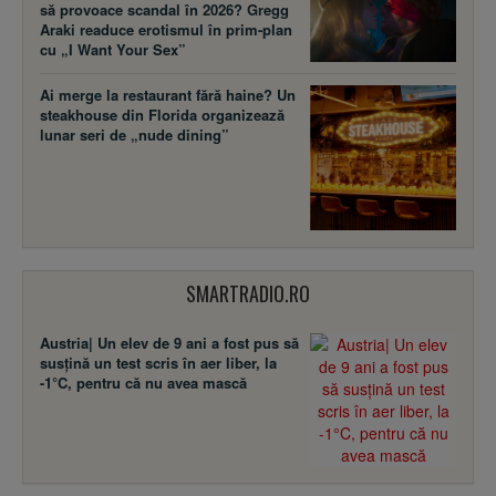
să provoace scandal în 2026? Gregg
Araki readuce erotismul în prim-plan
cu „I Want Your Sex”
Ai merge la restaurant fără haine? Un
steakhouse din Florida organizează
lunar seri de „nude dining”
SMARTRADIO.RO
Austria| Un elev de 9 ani a fost pus să
susţină un test scris în aer liber, la
-1°C, pentru că nu avea mască