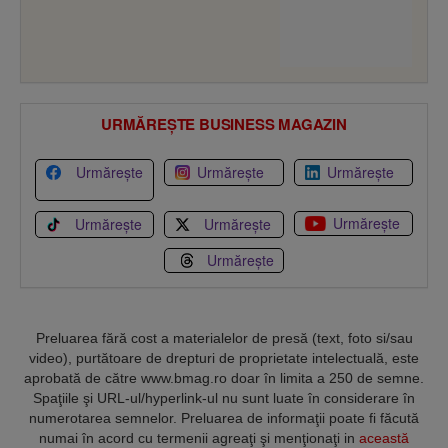
URMĂREȘTE BUSINESS MAGAZIN
Urmărește
Urmărește
Urmărește
Urmărește
Urmărește
Urmărește
Urmărește
Preluarea fără cost a materialelor de presă (text, foto si/sau
video), purtătoare de drepturi de proprietate intelectuală, este
aprobată de către www.bmag.ro doar în limita a 250 de semne.
Spaţiile şi URL-ul/hyperlink-ul nu sunt luate în considerare în
numerotarea semnelor. Preluarea de informaţii poate fi făcută
numai în acord cu termenii agreaţi şi menţionaţi in
această