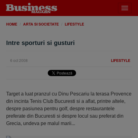
Desch
meniu
HOME
ARTA SI SOCIETATE
LIFESTYLE
Intre sporturi si gusturi
6 oct 2008
LIFESTYLE
Target a luat pranzul cu Dinu Pescariu la terasa Provence
din incinta Tenis Club Bucuresti si a aflat, printre altele,
despre pasiunea pentru golf, despre restaurantele
preferate din Bucuresti si despre locul sau preferat din
Grecia, undeva pe malul marii...