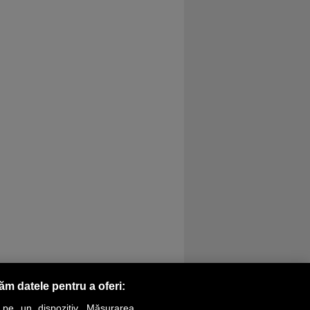
răm datele pentru a oferi:
 pe un dispozitiv. Măsurarea