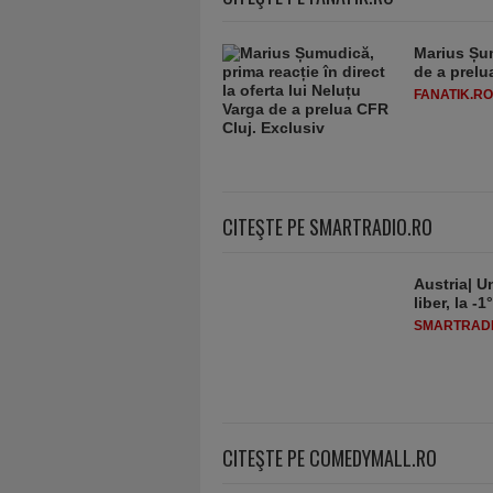
Marius Șum
de a prelu
FANATIK.RO
CITEŞTE PE SMARTRADIO.RO
Austria| Un
liber, la 
SMARTRADI
CITEŞTE PE COMEDYMALL.RO