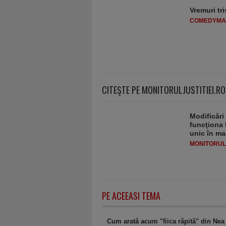
Vremuri tri
COMEDYMA
CITEŞTE PE MONITORULJUSTITIEI.RO
Modificări
funcţiona 
unic în ma
MONITORULJ
PE ACEEASI TEMA
Cum arată acum "fiica răpită" din Nea