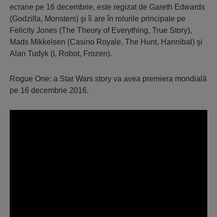
ecrane pe 16 decembrie, este regizat de Gareth Edwards
(Godzilla, Monsters) şi îi are în rolurile principale pe
Felicity Jones (The Theory of Everything, True Story),
Mads Mikkelsen (Casino Royale, The Hunt, Hannibal) şi
Alan Tudyk (I, Robot, Frozen).
Rogue One: a Star Wars story va avea premiera mondială
pe 16 decembrie 2016.