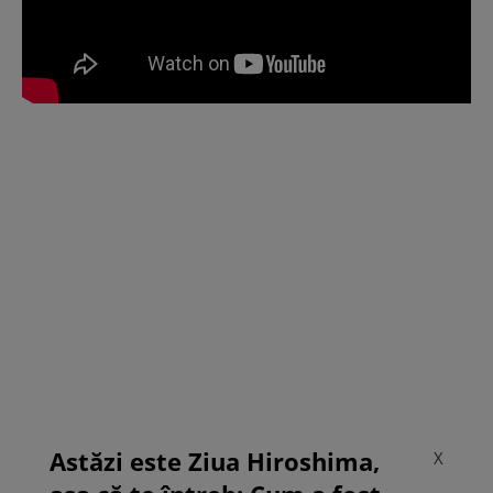
Astăzi este Ziua Hiroshima,
X