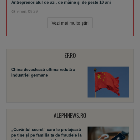
Antreprenoriatul de azi, de mâine şi de peste 10 ani
vineri, 09:29
Vezi mai multe ştiri
ZF.RO
China devastează ultima redută a
industriei germane
ALEPHNEWS.RO
„Cuvântul secret” care te protejează
pe tine și pe familia ta de fraudele la