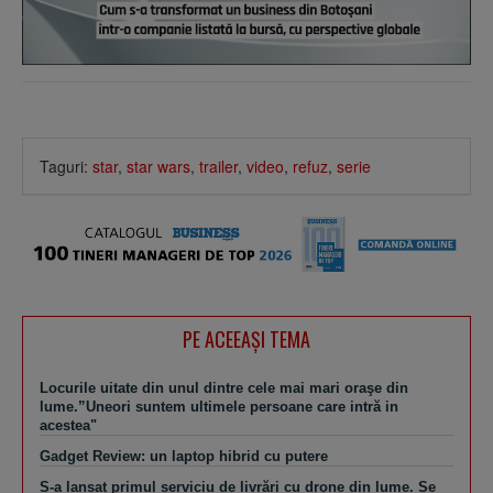
Taguri:
star
,
star wars
,
trailer
,
video
,
refuz
,
serie
PE ACEEAŞI TEMA
Locurile uitate din unul dintre cele mai mari oraşe din
lume.”Uneori suntem ultimele persoane care intră in
acestea"
Gadget Review: un laptop hibrid cu putere
S-a lansat primul serviciu de livrări cu drone din lume. Se