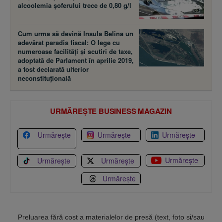
alcoolemia şoferului trece de 0,80 g/l
Cum urma să devină Insula Belina un
adevărat paradis fiscal: O lege cu
numeroase facilităţi şi scutiri de taxe,
adoptată de Parlament în aprilie 2019,
a fost declarată ulterior
neconstituţională
URMĂREȘTE BUSINESS MAGAZIN
Urmărește
Urmărește
Urmărește
Urmărește
Urmărește
Urmărește
Urmărește
Preluarea fără cost a materialelor de presă (text, foto si/sau