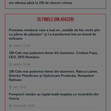
vor efectua până la 150 de zboruri zilnice
ULTIMELE DIN AFACERI
Povestea româncei care a luat un „maldăr de fier vechi plin
cu pânze de păianjen" şi l-a transformat într-un brand de
milioane
astăzi, 10:50
100 Cele mai puternice femei din business. Cristina Popa,
CEO, DPD România
astăzi, 10:49
100 Cele mai puternice femei din business. Raluca Lainer,
Director Planificare şi Optimizare Producţie, Rompetrol
Rafinare
ieri, 15:41
Pompierii români au luptat toată noaptea cu incendiile din
Grecia
duminică, 10:26