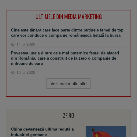
ULTIMELE DIN MEDIA MARKETING
Cine este tânăra care face parte dintre puţinele femei de top
care vor conduce o companie românească listată la bursă
14 iul 2026
Povestea uneia dintre cele mai puternice femei de afaceri
din România, care a construit de la zero o companie de
milioane de euro
10 iul 2026
Vezi mai multe ştiri
ZF.RO
China devastează ultima redută a
industriei germane