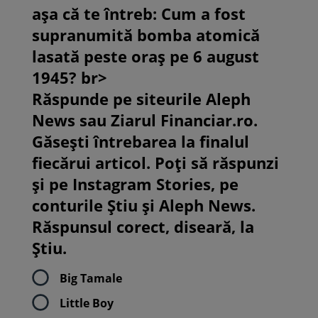
așa că te întreb: Cum a fost
supranumită bomba atomică
lasată peste oraș pe 6 august
1945? br>
Răspunde pe siteurile Aleph
News sau Ziarul Financiar.ro.
Găsești întrebarea la finalul
fiecărui articol. Poți să răspunzi
și pe Instagram Stories, pe
conturile Știu și Aleph News.
Răspunsul corect, diseară, la
Știu.
Big Tamale
Little Boy