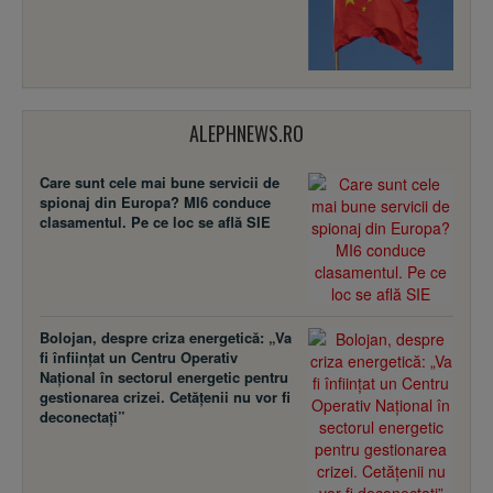
ALEPHNEWS.RO
Care sunt cele mai bune servicii de
spionaj din Europa? MI6 conduce
clasamentul. Pe ce loc se află SIE
Bolojan, despre criza energetică: „Va
fi înființat un Centru Operativ
Național în sectorul energetic pentru
gestionarea crizei. Cetățenii nu vor fi
deconectați”