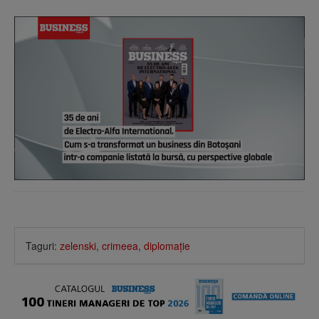
Taguri:
zelenski
,
crimeea
,
diplomaţie