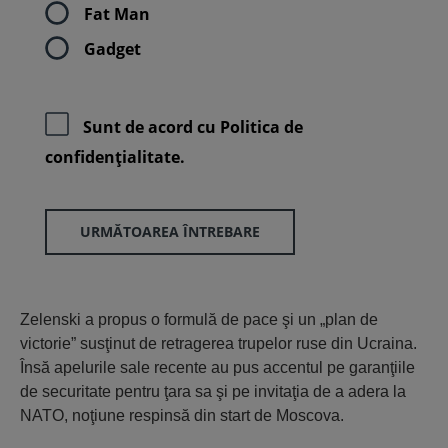
Fat Man
Gadget
Sunt de acord cu
Politica de
confidenţialitate.
URMĂTOAREA ÎNTREBARE
Zelenski a propus o formulă de pace şi un „plan de
victorie” susţinut de retragerea trupelor ruse din Ucraina.
Însă apelurile sale recente au pus accentul pe garanţiile
de securitate pentru ţara sa şi pe invitaţia de a adera la
NATO, noţiune respinsă din start de Moscova.