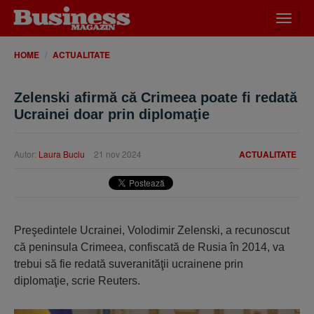
Desch
meniu
HOME
ACTUALITATE
Zelenski afirmă că Crimeea poate fi redată
Ucrainei doar prin diplomaţie
Autor:
Laura Buciu
21 nov 2024
ACTUALITATE
Preşedintele Ucrainei, Volodimir Zelenski, a recunoscut
că peninsula Crimeea, confiscată de Rusia în 2014, va
trebui să fie redată suveranităţii ucrainene prin
diplomaţie, scrie Reuters.