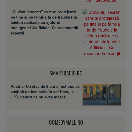
„Cuvântul secret” care te protejează
pe tine și pe familia ta de fraudele la
telefon realizate cu ajutorul
Inteligenței Artificiale. Ce recomandă
experții
SMARTRADIO.RO
Austria| Un elev de 9 ani a fost pus să
susţină un test scris în aer liber, la
-1°C, pentru că nu avea mască
COMEDYMALL.RO