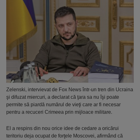
Zelenski, intervievat de Fox News într-un tren din Ucraina
şi difuzat miercuri, a declarat că ţara sa nu îşi poate
permite să piardă numărul de vieţi care ar fi necesar
pentru a recuceri Crimeea prin mijloace militare.
El a respins din nou orice idee de cedare a oricărui
teritoriu deja ocupat de forţele Moscovei, afirmând că