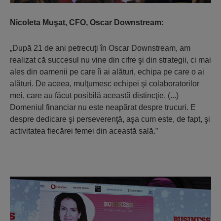
Nicoleta Muşat, CFO, Oscar Downstream:
„După 21 de ani petrecuţi în Oscar Downstream, am
realizat că succesul nu vine din cifre şi din strategii, ci mai
ales din oamenii pe care îi ai alături, echipa pe care o ai
alături. De aceea, mulţumesc echipei şi colaboratorilor
mei, care au făcut posibilă această distincţie. (...)
Domeniul financiar nu este neapărat despre trucuri. E
despre dedicare şi perseverenţă, aşa cum este, de fapt, şi
activitatea fiecărei femei din această sală.”