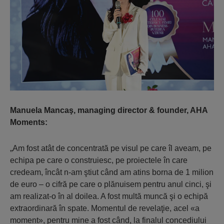
Manuela Mancaş, managing director & founder, AHA
Moments:
„Am fost atât de concentrată pe visul pe care îl aveam, pe
echipa pe care o construiesc, pe proiectele în care
credeam, încât n-am ştiut când am atins borna de 1 milion
de euro – o cifră pe care o plănuisem pentru anul cinci, şi
am realizat-o în al doilea. A fost multă muncă şi o echipă
extraordinară în spate. Momentul de revelaţie, acel «a
moment», pentru mine a fost când, la finalul concediului