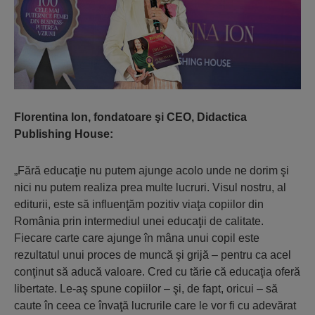
Florentina Ion, fondatoare şi CEO, Didactica
Publishing House:
„Fără educaţie nu putem ajunge acolo unde ne dorim şi
nici nu putem realiza prea multe lucruri. Visul nostru, al
editurii, este să influenţăm pozitiv viaţa copiilor din
România prin intermediul unei educaţii de calitate.
Fiecare carte care ajunge în mâna unui copil este
rezultatul unui proces de muncă şi grijă – pentru ca acel
conţinut să aducă valoare. Cred cu tărie că educaţia oferă
libertate. Le-aş spune copiilor – şi, de fapt, oricui – să
caute în ceea ce învaţă lucrurile care le vor fi cu adevărat