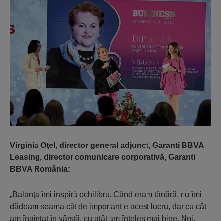
Virginia Oţel, director general adjunct, Garanti BBVA
Leasing, director comunicare corporativă, Garanti
BBVA România:
„Balanţa îmi inspiră echilibru. Când eram tânără, nu îmi
dădeam seama cât de important e acest lucru, dar cu cât
am înaintat în vârstă, cu atât am înţeles mai bine. Noi,