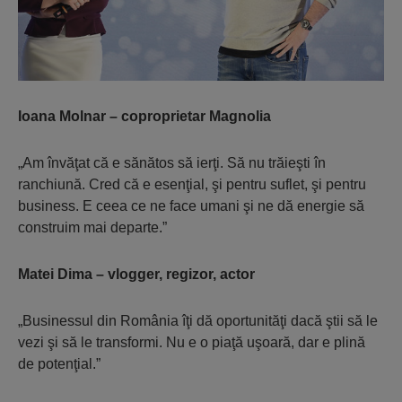
Ioana Molnar – coproprietar Magnolia
„Am învăţat că e sănătos să ierţi. Să nu trăieşti în
ranchiună. Cred că e esenţial, şi pentru suflet, şi pentru
business. E ceea ce ne face umani şi ne dă energie să
construim mai departe.”
Matei Dima – vlogger, regizor, actor
„Businessul din România îţi dă oportunităţi dacă ştii să le
vezi şi să le transformi. Nu e o piaţă uşoară, dar e plină
de potenţial.”