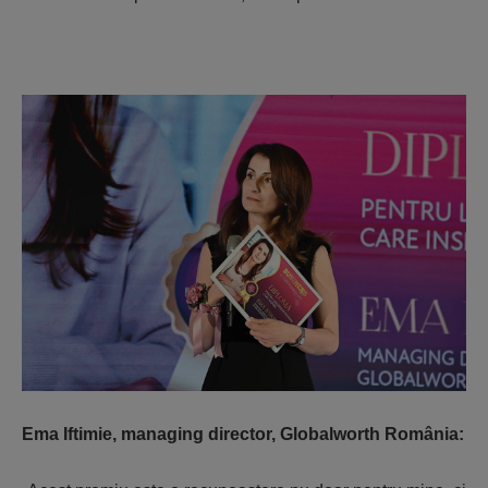
Ema Iftimie, managing director, Globalworth România: