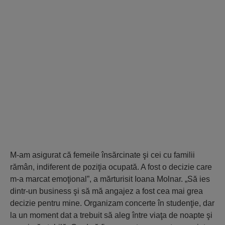
M-am asigurat că femeile însărcinate şi cei cu familii
rămân, indiferent de poziţia ocupată. A fost o decizie care
m-a marcat emoţional”, a mărturisit Ioana Molnar. „Să ies
dintr-un business şi să mă angajez a fost cea mai grea
decizie pentru mine. Organizam concerte în studenţie, dar
la un moment dat a trebuit să aleg între viaţa de noapte şi