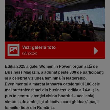
Vezi galeria foto
(25 poze)
Ediţia 2025 a galei Women in Power, organizată de
Business Magazin, a adunat peste 300 de participanţi
şi a celebrat viziunea feminină în leadership.
Evenimentul a marcat lansarea catalogului 100 cele
mai puternice femei din business, ediţia a 14-a, şi a
pus în centrul atenţiei vision boardul – acel colaj
simbolic de ambiţii şi obiective care ghidează paşii
femeilor-lider din România.