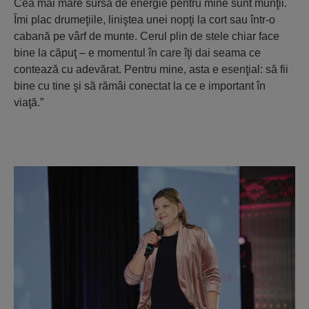
Cea mai mare sursă de energie pentru mine sunt munţii.
Îmi plac drumeţiile, liniştea unei nopţi la cort sau într-o
cabană pe vârf de munte. Cerul plin de stele chiar face
bine la căpuţ – e momentul în care îţi dai seama ce
contează cu adevărat. Pentru mine, asta e esenţial: să fii
bine cu tine şi să rămâi conectat la ce e important în
viaţă.”