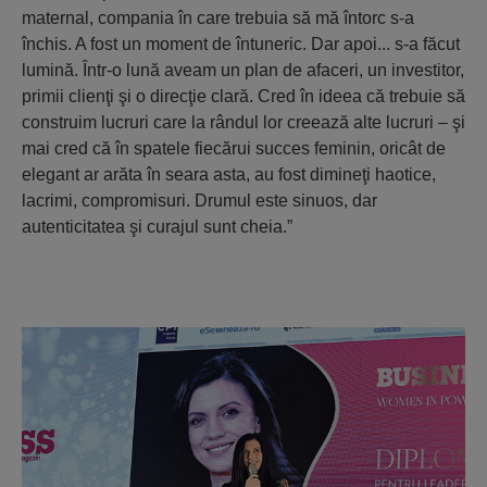
maternal, compania în care trebuia să mă întorc s-a
închis. A fost un moment de întuneric. Dar apoi... s-a făcut
lumină. Într-o lună aveam un plan de afaceri, un investitor,
primii clienţi şi o direcţie clară. Cred în ideea că trebuie să
construim lucruri care la rândul lor creează alte lucruri – şi
mai cred că în spatele fiecărui succes feminin, oricât de
elegant ar arăta în seara asta, au fost dimineţi haotice,
lacrimi, compromisuri. Drumul este sinuos, dar
autenticitatea şi curajul sunt cheia.”