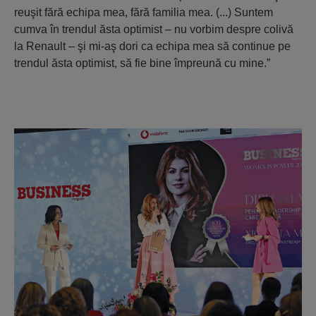
reuşit fără echipa mea, fără familia mea. (...) Suntem
cumva în trendul ăsta optimist – nu vorbim despre colivă
la Renault – şi mi-aş dori ca echipa mea să continue pe
trendul ăsta optimist, să fie bine împreună cu mine.”