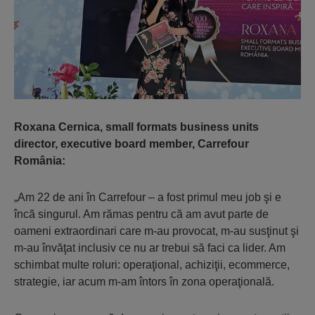
Roxana Cernica, small formats business units
director, executive board member, Carrefour
România:
„Am 22 de ani în Carrefour – a fost primul meu job şi e
încă singurul. Am rămas pentru că am avut parte de
oameni extraordinari care m-au provocat, m-au susţinut şi
m-au învăţat inclusiv ce nu ar trebui să faci ca lider. Am
schimbat multe roluri: operaţional, achiziţii, ecommerce,
strategie, iar acum m-am întors în zona operaţională.