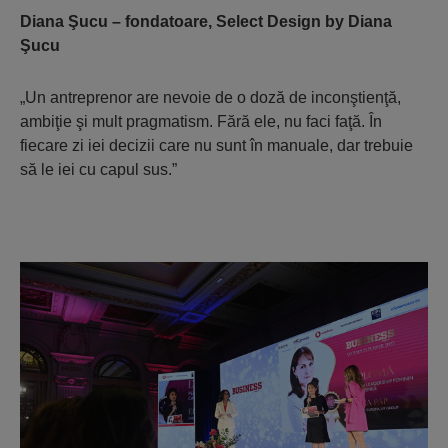
Diana Şucu – fondatoare, Select Design by Diana
Şucu
„Un antreprenor are nevoie de o doză de inconştienţă,
ambiţie şi mult pragmatism. Fără ele, nu faci faţă. În
fiecare zi iei decizii care nu sunt în manuale, dar trebuie
să le iei cu capul sus.”