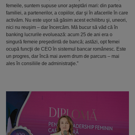
femeile, suntem supuse unor aşteptări mari: din partea
familiei, a partenerilor, a copiilor, dar şi în afacerile în care
activăm. Nu este uşor să găsim acest echilibru şi, uneori,
nici nu reuşim – dar încercăm. Mă bucur să văd că în
banking lucrurile evoluează: acum 25 de ani era o
singură femeie preşedintă de bancă; astăzi, opt femei
ocupă funcţii de CEO în sistemul bancar românesc. Este
un progres, dar încă mai avem drum de parcurs – mai
ales în consiliile de administraţie.”