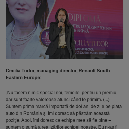
Cecilia Tudor, managing director, Renault South
Eastern Europe:
„Nu facem nimic special noi, femeile, pentru un premiu,
dar sunt foarte valoroase atunci când le primim. (...)
Suntem prima marcă importată de doi ani de zile pe piaţa
auto din România şi îmi doresc să păstrăm această
poziţie. Apoi, îmi doresc ca echipa mea să fie bine –
suntem o sumă a realizărilor echipei noastre. Eu n-aş fi