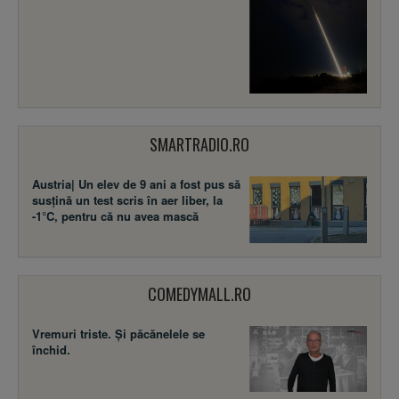
SMARTRADIO.RO
Austria| Un elev de 9 ani a fost pus să
susţină un test scris în aer liber, la
-1°C, pentru că nu avea mască
COMEDYMALL.RO
Vremuri triste. Şi păcănelele se
închid.