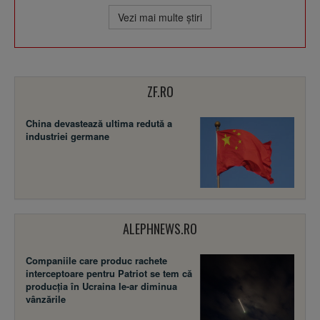
Vezi mai multe ştiri
ZF.RO
China devastează ultima redută a
industriei germane
ALEPHNEWS.RO
Companiile care produc rachete
interceptoare pentru Patriot se tem că
producția în Ucraina le-ar diminua
vânzările