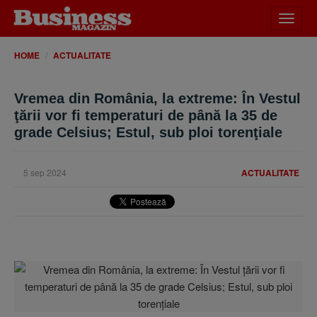
Desch
meniu
HOME
ACTUALITATE
Vremea din România, la extreme: În Vestul
ţării vor fi temperaturi de până la 35 de
grade Celsius; Estul, sub ploi torenţiale
5 sep 2024
ACTUALITATE