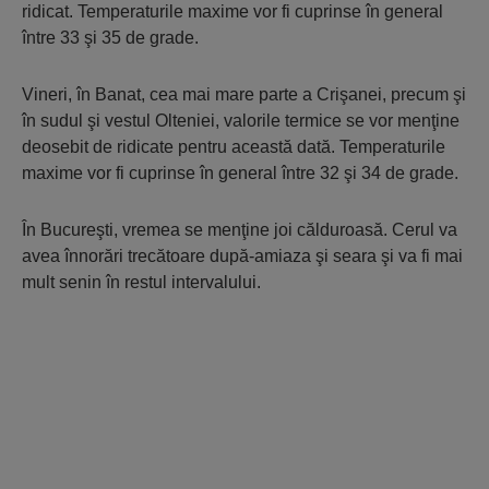
ridicat. Temperaturile maxime vor fi cuprinse în general
între 33 şi 35 de grade.
Vineri, în Banat, cea mai mare parte a Crişanei, precum şi
în sudul şi vestul Olteniei, valorile termice se vor menţine
deosebit de ridicate pentru această dată. Temperaturile
maxime vor fi cuprinse în general între 32 şi 34 de grade.
În Bucureşti, vremea se menţine joi călduroasă. Cerul va
avea înnorări trecătoare după-amiaza şi seara şi va fi mai
mult senin în restul intervalului.