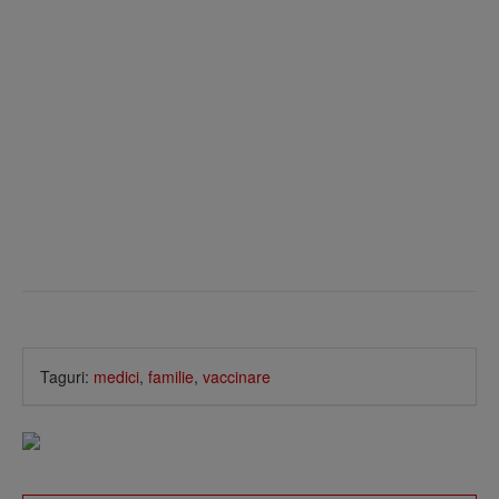
Taguri:
medici
,
familie
,
vaccinare