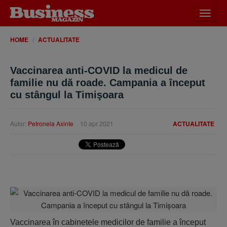
Desch
meniu
HOME
ACTUALITATE
Vaccinarea anti-COVID la medicul de
familie nu dă roade. Campania a început
cu stângul la Timişoara
Autor:
Petronela Axinte
10 apr 2021
ACTUALITATE
Vaccinarea în cabinetele medicilor de familie a început