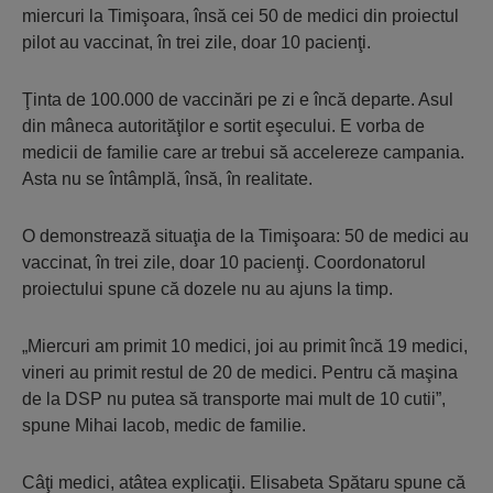
miercuri la Timişoara, însă cei 50 de medici din proiectul
pilot au vaccinat, în trei zile, doar 10 pacienţi.
Ţinta de 100.000 de vaccinări pe zi e încă departe. Asul
din mâneca autorităţilor e sortit eşecului. E vorba de
medicii de familie care ar trebui să accelereze campania.
Asta nu se întâmplă, însă, în realitate.
O demonstrează situaţia de la Timişoara: 50 de medici au
vaccinat, în trei zile, doar 10 pacienţi. Coordonatorul
proiectului spune că dozele nu au ajuns la timp.
„Miercuri am primit 10 medici, joi au primit încă 19 medici,
vineri au primit restul de 20 de medici. Pentru că maşina
de la DSP nu putea să transporte mai mult de 10 cutii”,
spune Mihai Iacob, medic de familie.
Câţi medici, atâtea explicaţii. Elisabeta Spătaru spune că