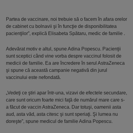
Partea de vaccinare, noi trebuie să o facem în afara orelor
de cabinet cu bolnavii şi în funcţie de disponibilitatea
pacienţilor”, explică Elisabeta Spătaru, medic de familie .
Adevărat motiv e altul, spune Adina Popescu. Pacienţii
sunt sceptici când vine vorba despre vaccinul folosit de
medicii de familie. Ea are încredere în serul AstraZeneca
şi spune că această campanie negativă din jurul
vaccinului este nefondată.
„Vedeţi ce ştiri apar într-una, vizavi de efectele secundare,
care sunt oricum foarte mici faţă de numărul mare care s-
a făcut de vaccin AstraZeneca. Dar totuşi, oamenii asta
aud, asta văd, asta citesc şi sunt speriaţi. Şi lumea nu
doreşte”, spune medicul de familie Adina Popescu.