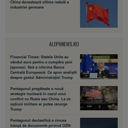
China devastează ultima redută a
industriei germane
ALEPHNEWS.RO
Financial Times: Statele Unite au
vândut euro pentru a cumpăra yeni
japonezi, fără a informa Banca
Centrală Europeană. Ce spun analiștii
despre gestul Administrației Trump
Pentagonul pregătește o nouă
strategie nucleară în cazul unui
conflict cu Rusia sau China. La ce
opțiuni militare ar putea recurge
Trump
Pentagonul declasifică a cincea
tranșă de documente privind OZN-