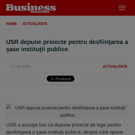
Desch
meniu
HOME
ACTUALITATE
USR depune proiecte pentru desfiinţarea a
şase instituţii publice
17 mar 2026
ACTUALITATE
USR a anunţat luni că depune proiecte de lege pentru
desfiinţarea a şase instituţii publice, despre care spune