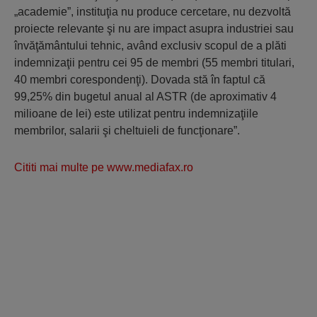
„academie”, instituţia nu produce cercetare, nu dezvoltă
proiecte relevante şi nu are impact asupra industriei sau
învăţământului tehnic, având exclusiv scopul de a plăti
indemnizaţii pentru cei 95 de membri (55 membri titulari,
40 membri corespondenţi). Dovada stă în faptul că
99,25% din bugetul anual al ASTR (de aproximativ 4
milioane de lei) este utilizat pentru indemnizaţiile
membrilor, salarii şi cheltuieli de funcţionare”.
Cititi mai multe pe www.mediafax.ro