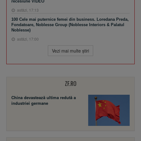
recesiune VIDEO
astăzi, 17:13
100 Cele mai puternice femei din business. Loredana Preda,
Fondatoare, Noblesse Group (Noblesse Interiors & Palatul
Noblesse)
astăzi, 17:00
Vezi mai multe ştiri
ZF.RO
China devastează ultima redută a
industriei germane