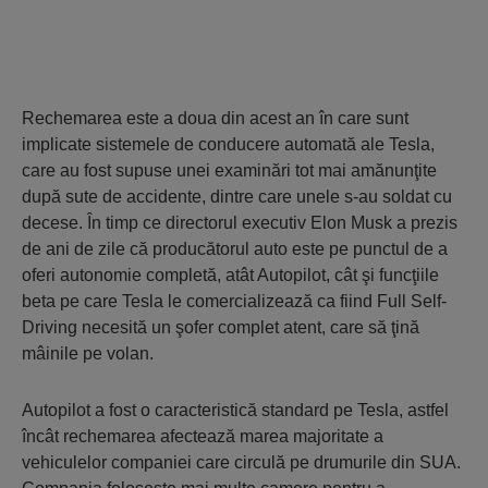
Rechemarea este a doua din acest an în care sunt
implicate sistemele de conducere automată ale Tesla,
care au fost supuse unei examinări tot mai amănunţite
după sute de accidente, dintre care unele s-au soldat cu
decese. În timp ce directorul executiv Elon Musk a prezis
de ani de zile că producătorul auto este pe punctul de a
oferi autonomie completă, atât Autopilot, cât şi funcţiile
beta pe care Tesla le comercializează ca fiind Full Self-
Driving necesită un şofer complet atent, care să ţină
mâinile pe volan.
Autopilot a fost o caracteristică standard pe Tesla, astfel
încât rechemarea afectează marea majoritate a
vehiculelor companiei care circulă pe drumurile din SUA.