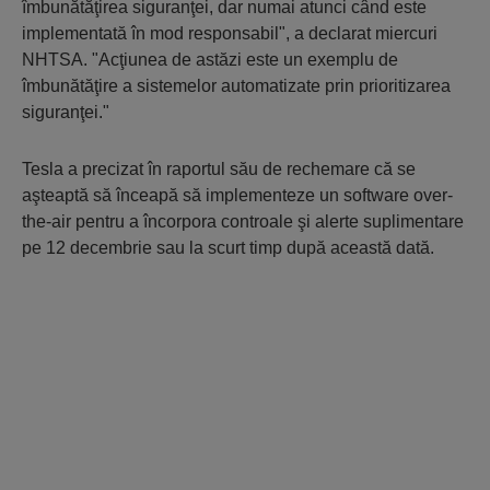
îmbunătăţirea siguranţei, dar numai atunci când este
implementată în mod responsabil", a declarat miercuri
NHTSA. "Acţiunea de astăzi este un exemplu de
îmbunătăţire a sistemelor automatizate prin prioritizarea
siguranţei."
Tesla a precizat în raportul său de rechemare că se
aşteaptă să înceapă să implementeze un software over-
the-air pentru a încorpora controale şi alerte suplimentare
pe 12 decembrie sau la scurt timp după această dată.