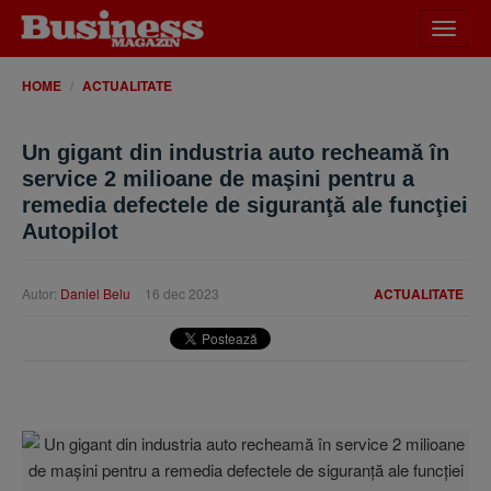
Desch
meniu
HOME
ACTUALITATE
Un gigant din industria auto recheamă în
service 2 milioane de maşini pentru a
remedia defectele de siguranţă ale funcţiei
Autopilot
Autor:
Daniel Belu
16 dec 2023
ACTUALITATE