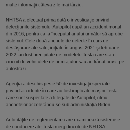
multe informaţii câteva zile mai târziu.
NHTSA a efectuat prima dată o investigaţie privind
defecţiunile sistemului Autopilot după un accident mortal
din 2016, pentru ca la începutul anului următor să aprobe
sistemul. Cele două anchete de defecte în curs de
desfăşurare ale sale, iniţiate în august 2021 şi februarie
2022, au fost precipitate de modelele Tesla care s-au
ciocnit de vehiculele de prim-ajutor sau au frânat brusc pe
autostrăzi.
Agenţia a deschis peste 50 de investigaţii speciale
privind accidente în care au fost implicate maşini Tesla
care sunt suspectate a fi legate de Autopilot, ritmul
anchetelor accelerându-se sub administraţia Biden.
Autorităţile de reglementare care examinează sistemele
de conducere ale Tesla merg dincolo de NHTSA.