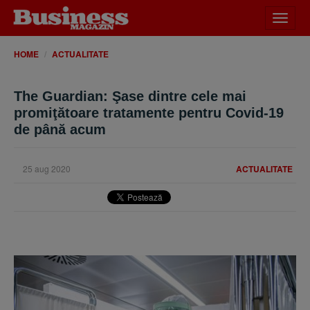
Desch
meniu
HOME
ACTUALITATE
The Guardian: Şase dintre cele mai
promiţătoare tratamente pentru Covid-19
de până acum
25 aug 2020
ACTUALITATE