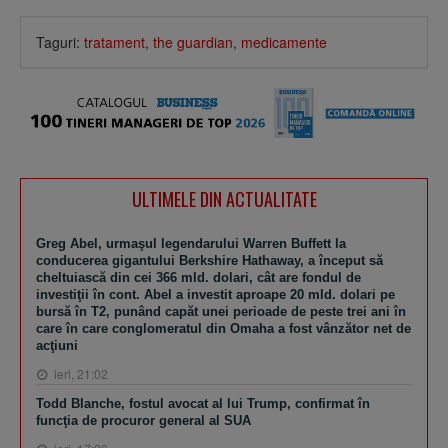
Taguri:
tratament
,
the guardian
,
medicamente
ULTIMELE DIN ACTUALITATE
Greg Abel, urmaşul legendarului Warren Buffett la
conducerea gigantului Berkshire Hathaway, a început să
cheltuiască din cei 366 mld. dolari, cât are fondul de
investiţii în cont. Abel a investit aproape 20 mld. dolari pe
bursă în T2, punând capăt unei perioade de peste trei ani în
care în care conglomeratul din Omaha a fost vânzător net de
acţiuni
ieri, 21:02
Todd Blanche, fostul avocat al lui Trump, confirmat în
funcţia de procuror general al SUA