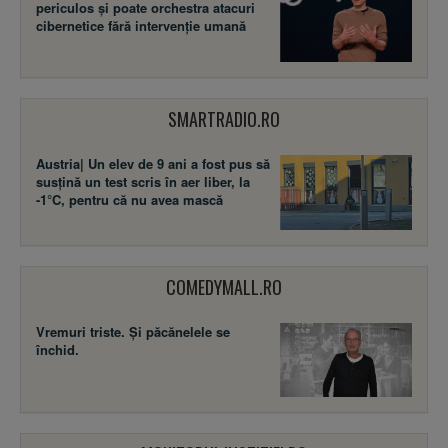
periculos și poate orchestra atacuri
cibernetice fără intervenție umană
SMARTRADIO.RO
Austria| Un elev de 9 ani a fost pus să
susţină un test scris în aer liber, la
-1°C, pentru că nu avea mască
COMEDYMALL.RO
Vremuri triste. Şi păcănelele se
închid.