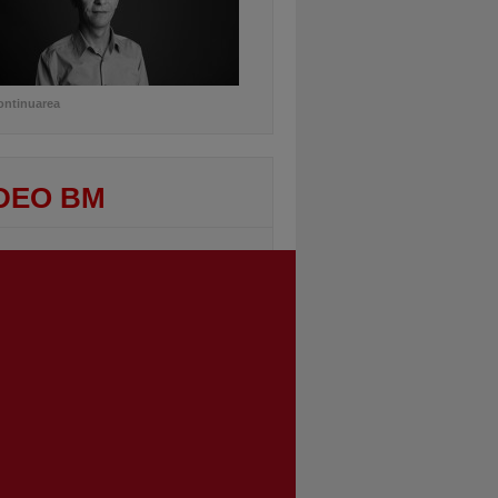
ontinuarea
DEO BM