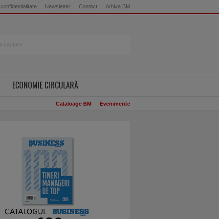
 confidentialitate
Newsletter
Contact
Arhiva BM
ECONOMIE CIRCULARĂ
Cataloage BM
Evenimente