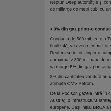
Neptun Deep autorităţile şi co
de miliarde de metri cubi cu un
♦ 8% din gaz printr-o conduct
Conducta de 500 mil. euro a T
finalizată, va avea o capacitat
Reuters scrie că Uniper a cump
aproximativ 300 milioane de m
va merge 8% din gaz prin acea
8% din cantitatea vândută anu
atribuită OMV Petrom.
De la Podişor, gazele intră în
Austria), o infrastructură strate
europene. Deşi iniţial BRUA a f