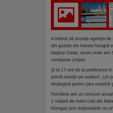
A trebuit să anunţe agenţia de 
din gazele din Marea Neagră 
Neptun Deep, acolo unde are 5
compania Uniper.
Şi la 17 ore de la publicarea în
primă reacţie pe subiect: „Un p
strategică pentru ţara noastră 
România are un consum anual d
1 miliard de metri cubi din Ma
Romgaz prin exploatările on-sho