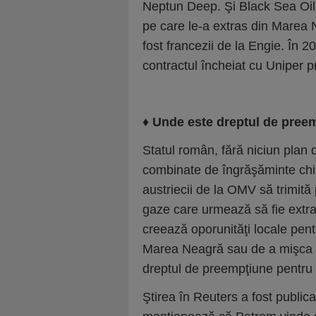
Neptun Deep. Şi Black Sea Oil 
pe care le-a extras din Marea 
fost francezii de la Engie. În
contractul încheiat cu Uniper p
♦
Unde este dreptul de pree
Statul român, fără niciun plan
combinate de îngrăşăminte chim
austriecii de la OMV să trimită
gaze care urmează să fie extr
creează oporunităţi locale pent
Marea Neagră sau de a mişca a
dreptul de preempţiune pentru
Ştirea în Reuters a fost publica