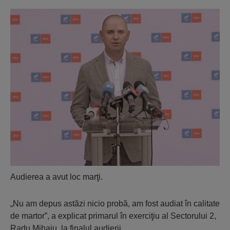
Audierea a avut loc marţi.
„Nu am depus astăzi nicio probă, am fost audiat în calitate
de martor”, a explicat primarul în exerciţiu al Sectorului 2,
Radu Mihaiu, la finalul audierii.