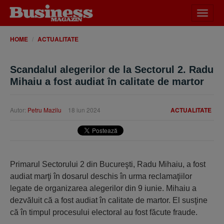
Desch
meniu
HOME
ACTUALITATE
Scandalul alegerilor de la Sectorul 2. Radu
Mihaiu a fost audiat în calitate de martor
Autor:
Petru Mazilu
18 iun 2024
ACTUALITATE
Primarul Sectorului 2 din Bucureşti, Radu Mihaiu, a fost
audiat marţi în dosarul deschis în urma reclamaţiilor
legate de organizarea alegerilor din 9 iunie. Mihaiu a
dezvăluit că a fost audiat în calitate de martor. El susţine
că în timpul procesului electoral au fost făcute fraude.