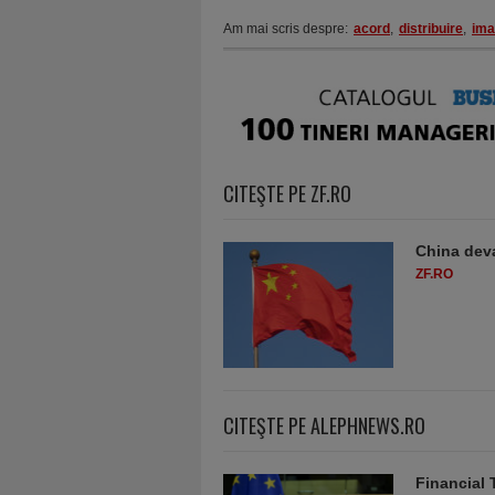
Am mai scris despre:
acord
,
distribuire
,
ima
CITEŞTE PE ZF.RO
China deva
ZF.RO
CITEŞTE PE ALEPHNEWS.RO
Financial 