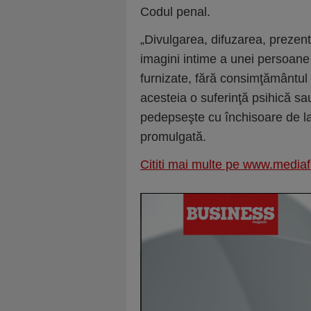
Codul penal.
„Divulgarea, difuzarea, prezen
imagini intime a unei persoane i
furnizate, fără consimţământul
acesteia o suferinţă psihică sa
pedepseşte cu închisoare de la
promulgată.
Cititi mai multe pe www.mediaf