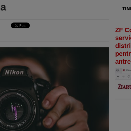
ia
ZF C
servi
distr
pentr
antre