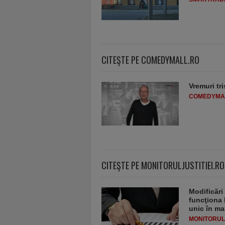
CITEŞTE PE COMEDYMALL.RO
Vremuri tri
COMEDYMA
CITEŞTE PE MONITORULJUSTITIEI.RO
Modificări
funcţiona 
unic în ma
MONITORULJ