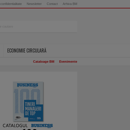
 confidentialitate
Newsletter
Contact
Arhiva BM
ECONOMIE CIRCULARĂ
Cataloage BM
Evenimente