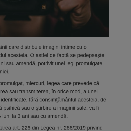
i care distribuie imagini intime cu o
ul acesteia. O astfel de faptă se pedepseşte
 ani sau amendă, potrivit unei legi promulgate
iei.
promulgat, miercuri, legea care prevede că
area sau transmiterea, în orice mod, a unei
identificate, fără consimţământul acesteia, de
 psihică sau o ştirbire a imaginii sale, va fi
6 luni la 3 ani sau cu amendă.
area art. 226 din Legea nr. 286/2019 privind