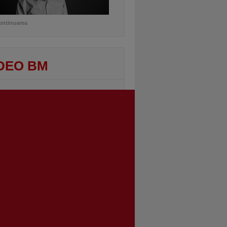
ontinuarea
DEO BM