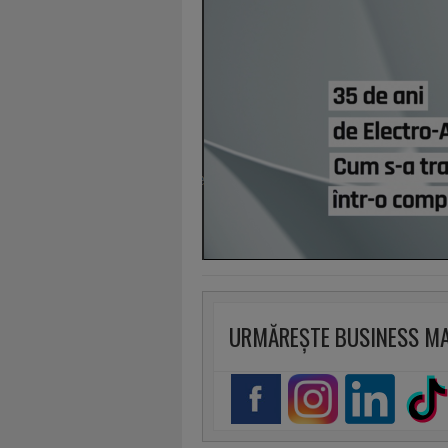
URMĂREȘTE BUSINESS M