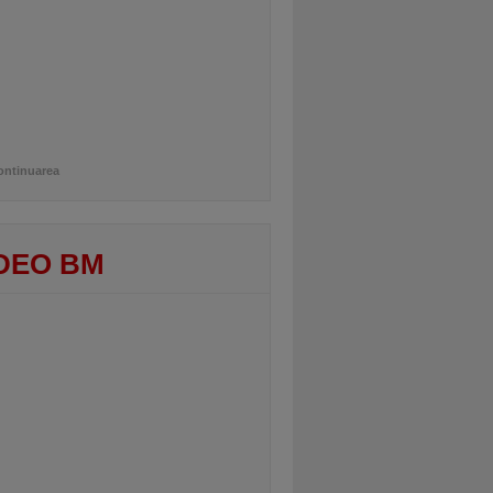
ontinuarea
DEO BM