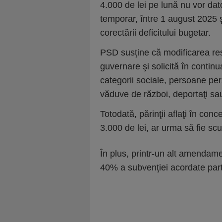
4.000 de lei pe lună nu vor d
temporar, între 1 august 2025 ş
corectării deficitului bugetar.
PSD susţine că modificarea re
guvernare şi solicită în contin
categorii sociale, persoane per
văduve de război, deportaţi sa
Totodată, părinţii aflaţi în con
3.000 de lei, ar urma să fie scu
În plus, printr-un alt amendam
40% a subvenţiei acordate partid