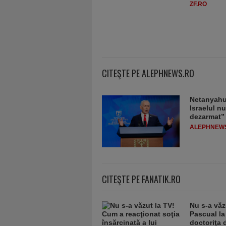
ZF.RO
CITEŞTE PE ALEPHNEWS.RO
Netanyahu 
Israelul n
dezarmat”
ALEPHNEW
CITEŞTE PE FANATIK.RO
Nu s-a văz
Pascual la
doctoriţa 