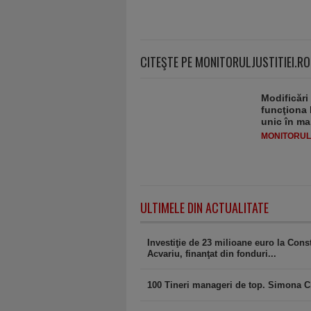
CITEŞTE PE MONITORULJUSTITIEI.RO
Modificări
funcţiona 
unic în ma
MONITORULJ
ULTIMELE DIN ACTUALITATE
Investiţie de 23 milioane euro la Con
Acvariu, finanţat din fonduri...
100 Tineri manageri de top. Simona C