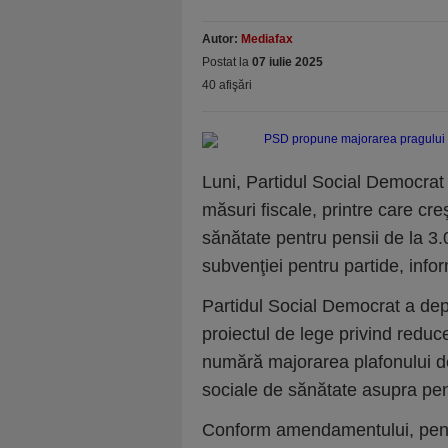
Autor:
Mediafax
Postat la
07 iulie 2025
40 afişări
Luni, Partidul Social Democra
măsuri fiscale, printre care cre
sănătate pentru pensii de la 3
subvenţiei pentru partide, inf
Partidul Social Democrat a de
proiectul de lege privind reduce
numără majorarea plafonului de 
sociale de sănătate asupra pensi
Conform amendamentului, pensi