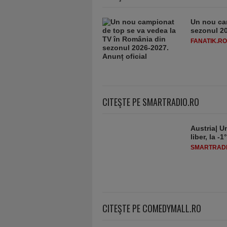
Un nou ca
sezonul 20
FANATIK.RO
CITEŞTE PE SMARTRADIO.RO
Austria| Un
liber, la 
SMARTRADI
CITEŞTE PE COMEDYMALL.RO