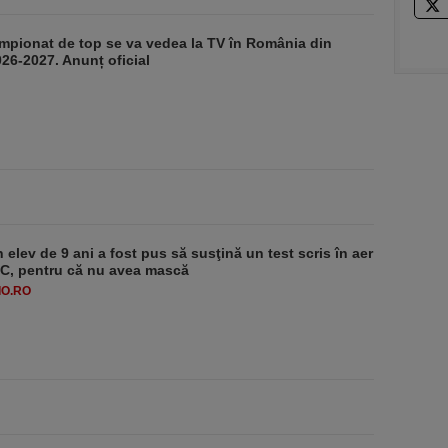
mpionat de top se va vedea la TV în România din
26-2027. Anunț oficial
 elev de 9 ani a fost pus să susţină un test scris în aer
-1°C, pentru că nu avea mască
O.RO