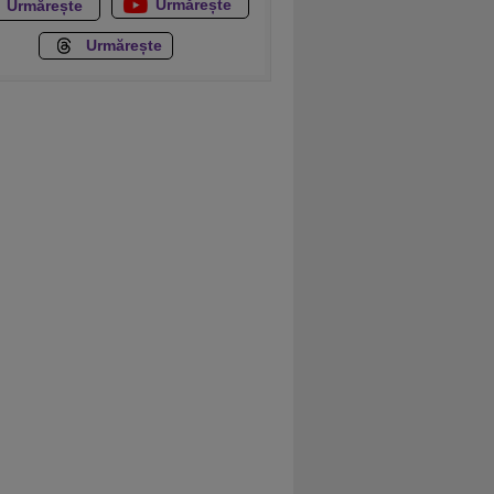
Urmărește
Urmărește
Urmărește