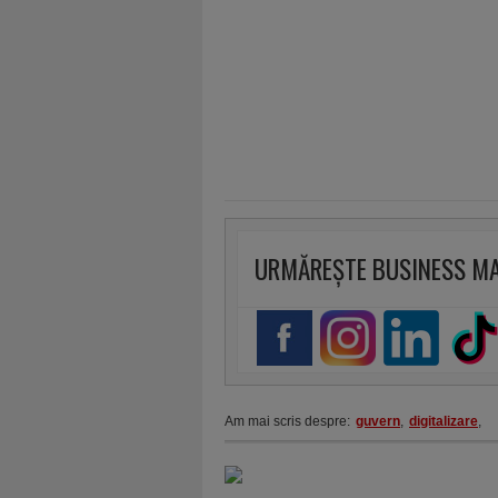
URMĂREȘTE BUSINESS M
Am mai scris despre:
guvern
,
digitalizare
,