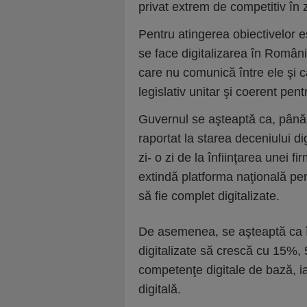
privat extrem de competitiv în 
Pentru atingerea obiectivelor e
se face digitalizarea în România
care nu comunică între ele şi c
legislativ unitar şi coerent pen
Guvernul se aşteaptă ca, până
raportat la starea deceniului di
zi- o zi de la înfiinţarea unei f
extindă platforma naţională pen
să fie complet digitalizate.
De asemenea, se aşteaptă ca în
digitalizate să crescă cu 15%, 
competenţe digitale de bază, ia
digitală.