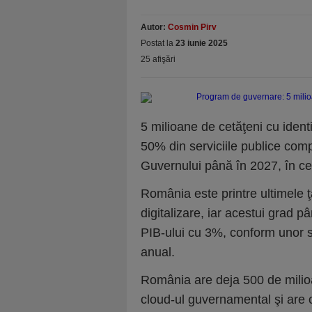
Autor:
Cosmin Pirv
Postat la
23 iunie 2025
25 afişări
5 milioane de cetăţeni cu identit
50% din serviciile publice compl
Guvernului până în 2027, în cee
România este printre ultimele ţ
digitalizare, iar acestui grad p
PIB-ului cu 3%, conform unor s
anual.
România are deja 500 de milio
cloud-ul guvernamental şi are 