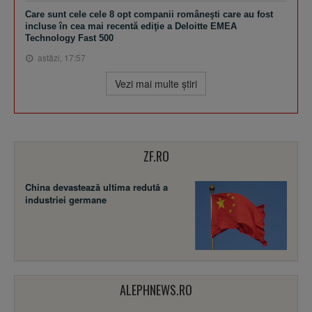
Care sunt cele cele 8 opt companii româneşti care au fost
incluse în cea mai recentă ediţie a Deloitte EMEA
Technology Fast 500
astăzi, 17:57
Vezi mai multe ştiri
ZF.RO
China devastează ultima redută a
industriei germane
ALEPHNEWS.RO