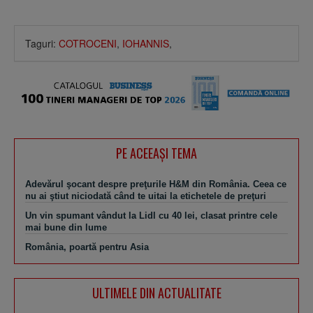
Taguri:
COTROCENI
,
IOHANNIS
,
PE ACEEAŞI TEMA
Adevărul şocant despre preţurile H&M din România. Ceea ce
nu ai ştiut niciodată când te uitai la etichetele de preţuri
Un vin spumant vândut la Lidl cu 40 lei, clasat printre cele
mai bune din lume
România, poartă pentru Asia
ULTIMELE DIN ACTUALITATE