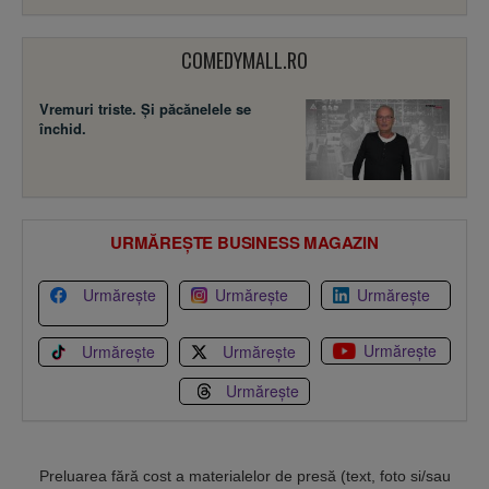
COMEDYMALL.RO
Vremuri triste. Şi păcănelele se
închid.
URMĂREȘTE BUSINESS MAGAZIN
Urmărește
Urmărește
Urmărește
Urmărește
Urmărește
Urmărește
Urmărește
Preluarea fără cost a materialelor de presă (text, foto si/sau