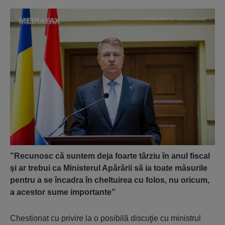
”Recunosc că suntem deja foarte târziu în anul fiscal
şi ar trebui ca Ministerul Apărării să ia toate măsurile
pentru a se încadra în cheltuirea cu folos, nu oricum,
a acestor sume importante”
Chestionat cu privire la o posibilă discuţie cu ministrul