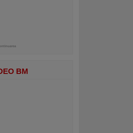
ontinuarea
DEO BM