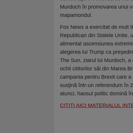
Murdoch în promovarea unui val 
mapamondul.
Fox News a exercitat de mult ti
Republican din Statele Unite, u
alimentat ascensiunea extremis
alegerea lui Trump ca preşedin
The Sun, ziarul lui Murdoch, 
ochii cititorilor săi din Marea B
campania pentru Brexit care a 
susţină într-un referendum în 2
atunci, haosul politic domină î
CITITI AICI MATERIALUL IN