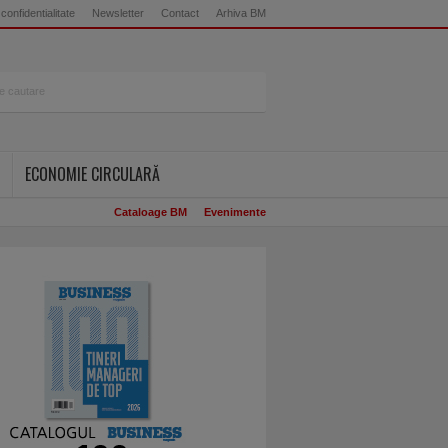
 confidentialitate
Newsletter
Contact
Arhiva BM
ECONOMIE CIRCULARĂ
Cataloage BM
Evenimente