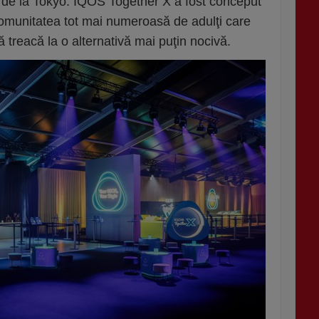
de la Tokyo. IQOS Together X a fost conceput
comunitatea tot mai numeroasă de adulţi care
să treacă la o alternativă mai puţin nocivă.