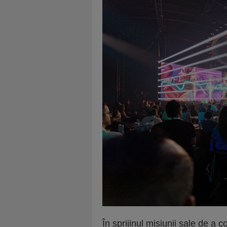
În sprijinul misiunii sale de a c