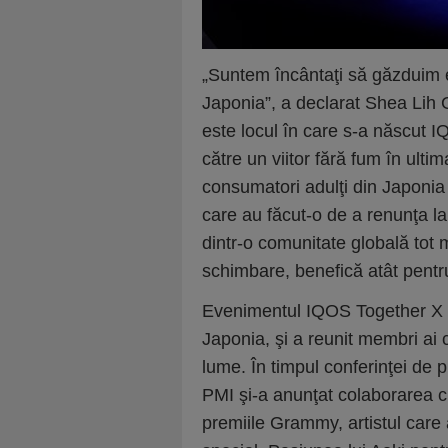
„
Suntem încântaţi să găzduim e
Japonia”,
a declarat Shea Lih 
este locul în care s-a născut I
către un viitor fără fum în ult
consumatori adulţi din Japonia
care au făcut-o de a renunţa la
dintr-o comunitate globală tot
schimbare, benefică atât pentru
Evenimentul IQOS Together X a
Japonia, şi a reunit membri ai 
lume. În timpul conferinţei de 
PMI şi-a anunţat colaborarea c
premiile Grammy, artistul care a