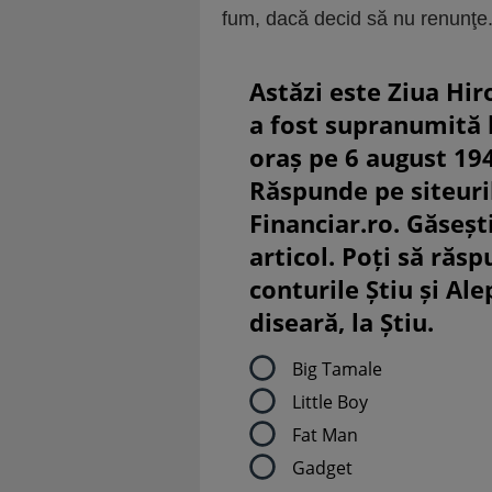
fum, dacă decid să nu renunţe
Astăzi este Ziua Hir
a fost supranumită
oraș pe 6 august 19
Răspunde pe siteuri
Financiar.ro. Găsești
articol. Poți să răsp
conturile Știu și Al
diseară, la Știu.
Big Tamale
Little Boy
Fat Man
Gadget