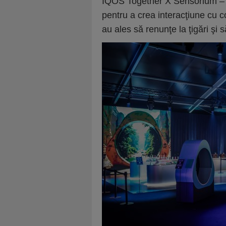
IQOS Together X Sensorium – 
pentru a crea interacţiune cu 
au ales să renunţe la ţigări şi 