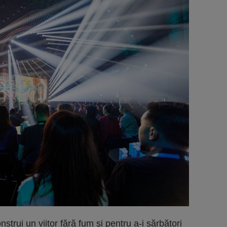
onstrui un viitor fără fum şi pentru a-i sărbători