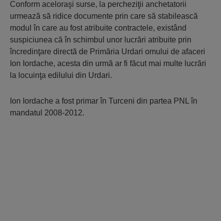
Conform aceloraşi surse, la percheziţii anchetatorii
urmează să ridice documente prin care să stabilească
modul în care au fost atribuite contractele, existând
suspiciunea că în schimbul unor lucrări atribuite prin
încredinţare directă de Primăria Urdari omului de afaceri
Ion Iordache, acesta din urmă ar fi făcut mai multe lucrări
la locuinţa edilului din Urdari.
Ion Iordache a fost primar în Turceni din partea PNL în
mandatul 2008-2012.