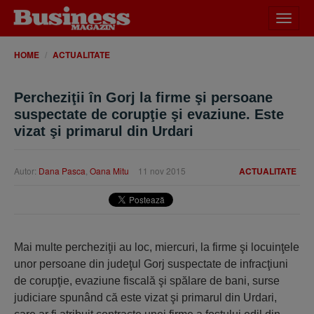
Desch
meniu
HOME
ACTUALITATE
Percheziţii în Gorj la firme şi persoane
suspectate de corupţie şi evaziune. Este
vizat şi primarul din Urdari
Autor:
Dana Pasca
,
Oana Mitu
11 nov 2015
ACTUALITATE
Mai multe percheziţii au loc, miercuri, la firme şi locuinţele
unor persoane din judeţul Gorj suspectate de infracţiuni
de corupţie, evaziune fiscală şi spălare de bani, surse
judiciare spunând că este vizat şi primarul din Urdari,