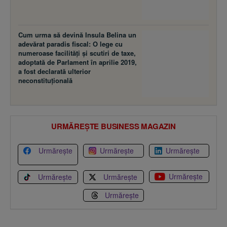
Cum urma să devină Insula Belina un
adevărat paradis fiscal: O lege cu
numeroase facilităţi şi scutiri de taxe,
adoptată de Parlament în aprilie 2019,
a fost declarată ulterior
neconstituţională
URMĂREȘTE BUSINESS MAGAZIN
Urmărește
Urmărește
Urmărește
Urmărește
Urmărește
Urmărește
Urmărește