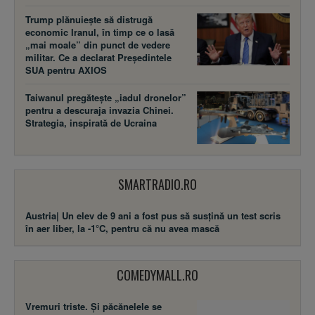
Trump plănuiește să distrugă
economic Iranul, în timp ce o lasă
„mai moale” din punct de vedere
militar. Ce a declarat Președintele
SUA pentru AXIOS
Taiwanul pregătește „iadul dronelor”
pentru a descuraja invazia Chinei.
Strategia, inspirată de Ucraina
SMARTRADIO.RO
Austria| Un elev de 9 ani a fost pus să susţină un test scris
în aer liber, la -1°C, pentru că nu avea mască
COMEDYMALL.RO
Vremuri triste. Şi păcănelele se