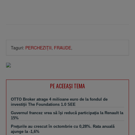
Taguri:
PERCHEZIŢII
,
FRAUDE
,
PE ACEEAŞI TEMA
OTTO Broker atrage 4 milioane euro de la fondul de
investiţii The Foundations 1.0 SEE
Guvernul francez vrea să îşi reducă participaţia la Renault la
15%
Preţurile au crescut în octombrie cu 0,28%. Rata anuală
ajunge la -1,6%