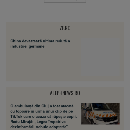
ZF.RO
China devastează ultima redută a
industriei germane
ALEPHNEWS.RO
O ambulanță din Cluj a fost atacată
cu topoare în urma unui clip de pe
TikTok care o acuza că răpește copii.
Radu Miruță: „Legea împotriva
dezinformării trebuie adoptată!”