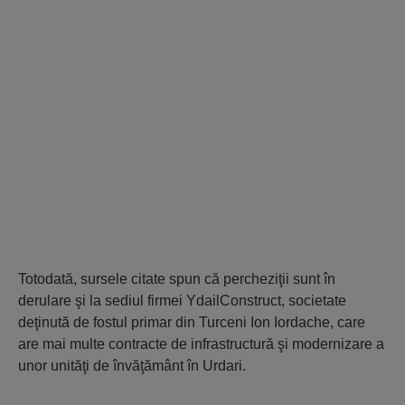
Totodată, sursele citate spun că percheziţii sunt în
derulare şi la sediul firmei YdailConstruct, societate
deţinută de fostul primar din Turceni Ion Iordache, care
are mai multe contracte de infrastructură şi modernizare a
unor unităţi de învăţământ în Urdari.