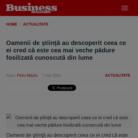
Desch
meniu
HOME
ACTUALITATE
Oamenii de ştiinţă au descoperit ceea ce
ei cred că este cea mai veche pădure
fosilizată cunoscută din lume
Autor:
Petru Mazilu
7 mar 2024
ACTUALITATE
Oamenii de ştiinţă au descoperit ceea ce ei cred că este