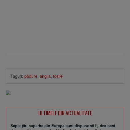
Taguri:
pădure
,
anglia
,
fosile
ULTIMELE DIN ACTUALITATE
Şapte ţări superbe din Europa sunt dispuse să îţi dea bani