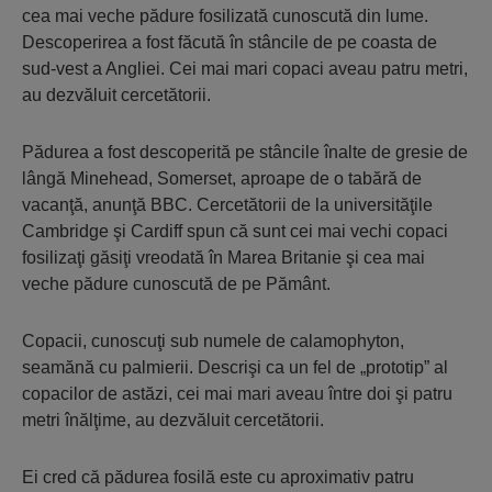
cea mai veche pădure fosilizată cunoscută din lume.
Descoperirea a fost făcută în stâncile de pe coasta de
sud-vest a Angliei. Cei mai mari copaci aveau patru metri,
au dezvăluit cercetătorii.
Pădurea a fost descoperită pe stâncile înalte de gresie de
lângă Minehead, Somerset, aproape de o tabără de
vacanţă, anunţă BBC. Cercetătorii de la universităţile
Cambridge şi Cardiff spun că sunt cei mai vechi copaci
fosilizaţi găsiţi vreodată în Marea Britanie şi cea mai
veche pădure cunoscută de pe Pământ.
Copacii, cunoscuţi sub numele de calamophyton,
seamănă cu palmierii. Descrişi ca un fel de „prototip” al
copacilor de astăzi, cei mai mari aveau între doi şi patru
metri înălţime, au dezvăluit cercetătorii.
Ei cred că pădurea fosilă este cu aproximativ patru