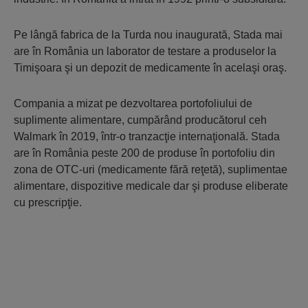
Pe lângă fabrica de la Turda nou inaugurată, Stada mai
are în România un laborator de testare a produselor la
Timişoara şi un depozit de medicamente în acelaşi oraş.
Compania a mizat pe dezvoltarea portofoliului de
suplimente alimentare, cumpărând producătorul ceh
Walmark în 2019, într-o tranzacţie internaţională. Stada
are în România peste 200 de produse în portofoliu din
zona de OTC-uri (medicamente fără reţetă), suplimentae
alimentare, dispozitive medicale dar şi produse eliberate
cu prescripţie.