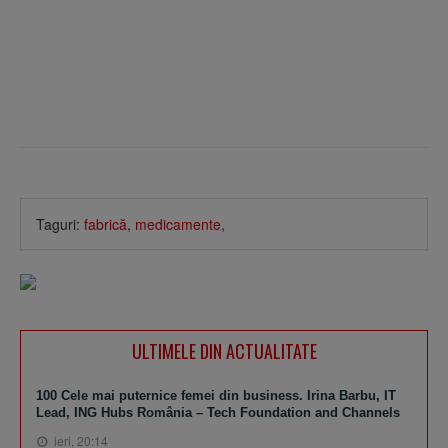
Taguri:
fabrică
,
medicamente
,
ULTIMELE DIN ACTUALITATE
100 Cele mai puternice femei din business. Irina Barbu, IT
Lead, ING Hubs România – Tech Foundation and Channels
ieri, 20:14