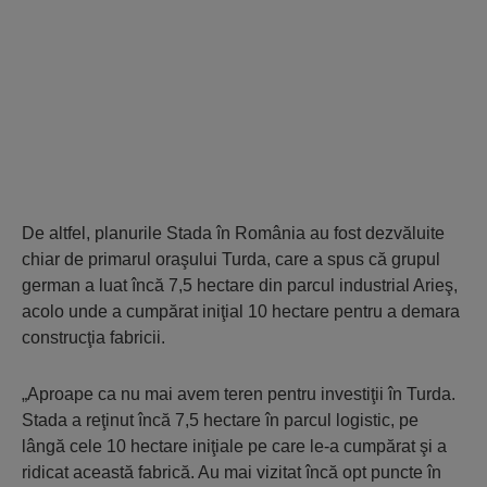
De altfel, planurile Stada în România au fost dezvăluite
chiar de primarul oraşului Turda, care a spus că grupul
german a luat încă 7,5 hectare din parcul industrial Arieş,
acolo unde a cumpărat iniţial 10 hectare pentru a demara
construcţia fabricii.
„Aproape ca nu mai avem teren pentru investiţii în Turda.
Stada a reţinut încă 7,5 hectare în parcul logistic, pe
lângă cele 10 hectare iniţiale pe care le-a cumpărat şi a
ridicat această fabrică. Au mai vizitat încă opt puncte în