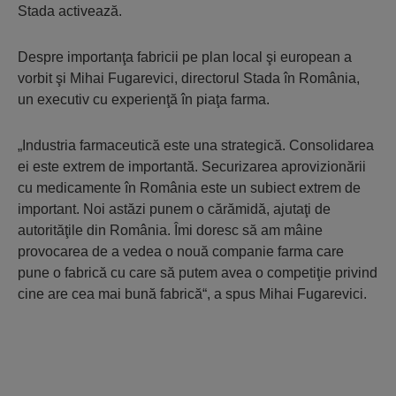
Stada activează.
Despre importanţa fabricii pe plan local şi european a
vorbit şi Mihai Fugarevici, directorul Stada în România,
un executiv cu experienţă în piaţa farma.
„Industria farmaceutică este una strategică. Consolidarea
ei este extrem de importantă. Securizarea aprovizionării
cu medicamente în România este un subiect extrem de
important. Noi astăzi punem o cărămidă, ajutaţi de
autorităţile din România. Îmi doresc să am mâine
provocarea de a vedea o nouă companie farma care
pune o fabrică cu care să putem avea o competiţie privind
cine are cea mai bună fabrică“, a spus Mihai Fugarevici.