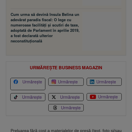
Cum urma să devină Insula Belina un
adevărat paradis fiscal: O lege cu
numeroase facilităţi şi scutiri de taxe,
adoptată de Parlament în aprilie 2019,
a fost declarată ulterior
neconstituţională
URMĂREȘTE BUSINESS MAGAZIN
Urmărește
Urmărește
Urmărește
Urmărește
Urmărește
Urmărește
Urmărește
Preluarea fără cost a materialelor de presă (text, foto si/sau