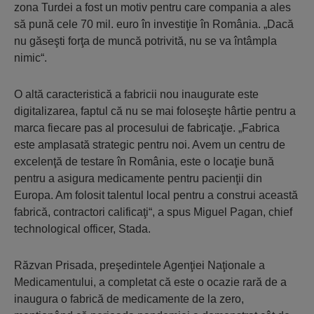
zona Turdei a fost un motiv pentru care compania a ales
să pună cele 70 mil. euro în investiţie în România. „Dacă
nu găseşti forţa de muncă potrivită, nu se va întâmpla
nimic“.
O altă caracteristică a fabricii nou inaugurate este
digitalizarea, faptul că nu se mai foloseşte hârtie pentru a
marca fiecare pas al procesului de fabricaţie. „Fabrica
este am­plasată strategic pentru noi. Avem un centru de
excelenţă de testare în România, este o locaţie bună
pentru a asigura medicamente pentru pacienţii din
Europa. Am folosit talentul local pentru a construi această
fabrică, contractori calificaţi“, a spus Miguel Pagan, chief
technological officer, Stada.
Răzvan Prisada, preşedintele Agenţiei Naţionale a
Medicamentului, a completat că este o ocazie rară de a
inaugura o fabrică de me­di­camente de la zero,