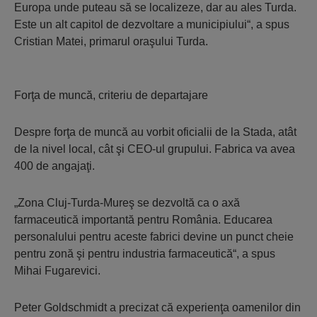
Europa unde puteau să se localizeze, dar au ales Turda.
Este un alt capitol de dezvoltare a municipiului“, a spus
Cristian Matei, primarul oraşului Turda.
Forţa de muncă, criteriu de departajare
Despre forţa de muncă au vorbit oficialii de la Stada, atât
de la nivel local, cât şi CEO-ul grupului. Fabrica va avea
400 de angajaţi.
„Zona Cluj-Turda-Mureş se dezvoltă ca o axă
farmaceutică importantă pentru România. Educarea
personalului pentru aceste fabrici devine un punct cheie
pentru zonă şi pentru industria farmaceutică“, a spus
Mihai Fugarevici.
Peter Goldschmidt a precizat că experienţa oamenilor din