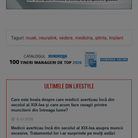
Taguri:
musk
,
neuralink
,
vedere
,
medicina
,
ştiinta
,
implant
ULTIMELE DIN LIFESTYLE
Care este boala despre care medicii avertizau încă din
secolul al XIX-lea şi care acum face ravagii printre
muncitorii din întreaga lume?
6 iul 2026
Medicii avertizau încă din secolul al XIX-lea asupra muncii
excesive. Tratamentul lor i-ar surprinde pe mulţi astăzi