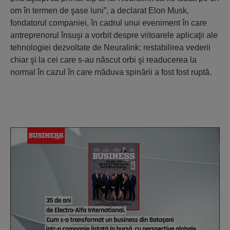
om în termen de şase luni”, a declarat Elon Musk,
fondatorul companiei, în cadrul unui eveniment în care
antreprenorul însuşi a vorbit despre viitoarele aplicaţii ale
tehnologiei dezvoltate de Neuralink: restabilirea vederii
chiar şi la cei care s-au născut orbi şi readucerea la
normal în cazul în care măduva spinării a fost fost ruptă.