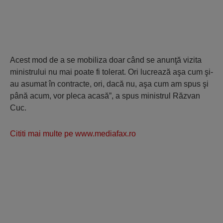
Acest mod de a se mobiliza doar când se anunţă vizita
ministrului nu mai poate fi tolerat. Ori lucrează aşa cum şi-
au asumat în contracte, ori, dacă nu, aşa cum am spus şi
până acum, vor pleca acasă”, a spus ministrul Răzvan
Cuc.
Cititi mai multe pe www.mediafax.ro