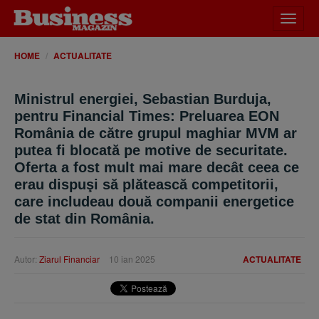
Desch
meniu
HOME
ACTUALITATE
Ministrul energiei, Sebastian Burduja,
pentru Financial Times: Preluarea EON
România de către grupul maghiar MVM ar
putea fi blocată pe motive de securitate.
Oferta a fost mult mai mare decât ceea ce
erau dispuşi să plătească competitorii,
care includeau două companii energetice
de stat din România.
Autor:
Ziarul Financiar
10 ian 2025
ACTUALITATE