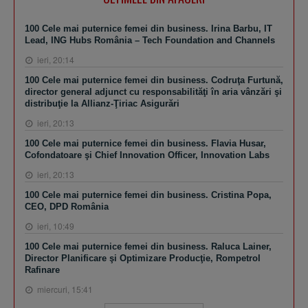
100 Cele mai puternice femei din business. Irina Barbu, IT
Lead, ING Hubs România – Tech Foundation and Channels
ieri, 20:14
100 Cele mai puternice femei din business. Codruţa Furtună,
director general adjunct cu responsabilităţi în aria vânzări şi
distribuţie la Allianz-Ţiriac Asigurări
ieri, 20:13
100 Cele mai puternice femei din business. Flavia Husar,
Cofondatoare şi Chief Innovation Officer, Innovation Labs
ieri, 20:13
100 Cele mai puternice femei din business. Cristina Popa,
CEO, DPD România
ieri, 10:49
100 Cele mai puternice femei din business. Raluca Lainer,
Director Planificare şi Optimizare Producţie, Rompetrol
Rafinare
miercuri, 15:41