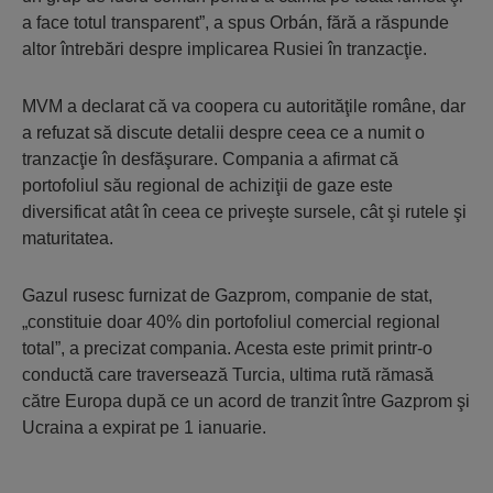
a face totul transparent”, a spus Orbán, fără a răspunde
altor întrebări despre implicarea Rusiei în tranzacţie.
MVM a declarat că va coopera cu autorităţile române, dar
a refuzat să discute detalii despre ceea ce a numit o
tranzacţie în desfăşurare. Compania a afirmat că
portofoliul său regional de achiziţii de gaze este
diversificat atât în ceea ce priveşte sursele, cât şi rutele şi
maturitatea.
Gazul rusesc furnizat de Gazprom, companie de stat,
„constituie doar 40% din portofoliul comercial regional
total”, a precizat compania. Acesta este primit printr-o
conductă care traversează Turcia, ultima rută rămasă
către Europa după ce un acord de tranzit între Gazprom şi
Ucraina a expirat pe 1 ianuarie.