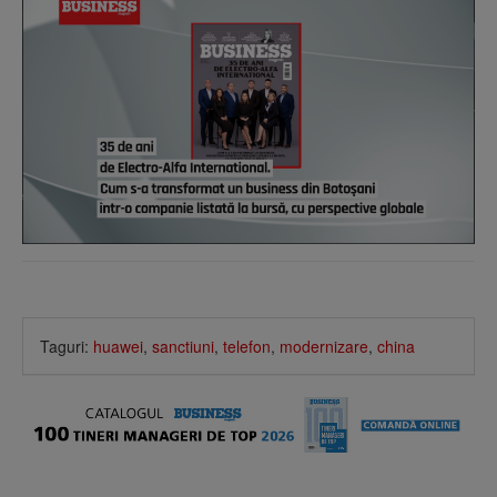
Taguri:
huawei
,
sanctiuni
,
telefon
,
modernizare
,
china