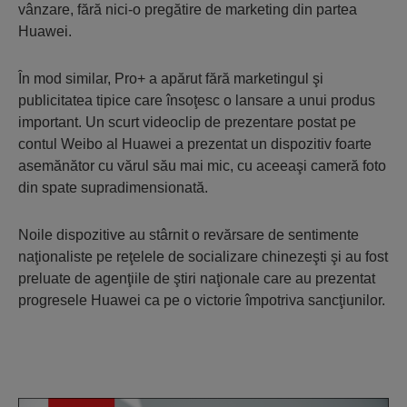
vânzare, fără nici-o pregătire de marketing din partea
Huawei.
În mod similar, Pro+ a apărut fără marketingul şi
publicitatea tipice care însoţesc o lansare a unui produs
important. Un scurt videoclip de prezentare postat pe
contul Weibo al Huawei a prezentat un dispozitiv foarte
asemănător cu vărul său mai mic, cu aceeaşi cameră foto
din spate supradimensionată.
Noile dispozitive au stârnit o revărsare de sentimente
naţionaliste pe reţelele de socializare chinezeşti şi au fost
preluate de agenţiile de ştiri naţionale care au prezentat
progresele Huawei ca pe o victorie împotriva sancţiunilor.