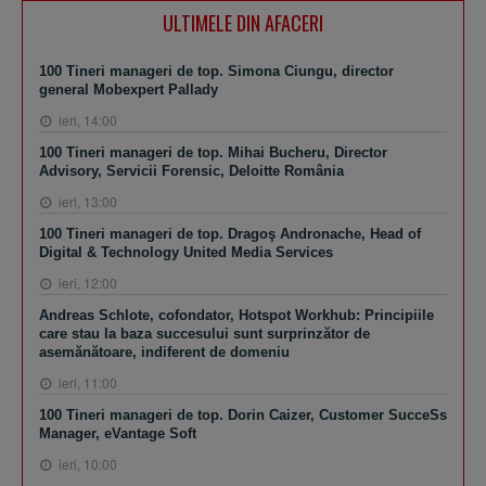
ULTIMELE DIN AFACERI
100 Tineri manageri de top. Simona Ciungu, director
general Mobexpert Pallady
ieri, 14:00
100 Tineri manageri de top. Mihai Bucheru, Director
Advisory, Servicii Forensic, Deloitte România
ieri, 13:00
100 Tineri manageri de top. Dragoş Andronache, Head of
Digital & Technology United Media Services
ieri, 12:00
Andreas Schlote, cofondator, Hotspot Workhub: Principiile
care stau la baza succesului sunt surprinzător de
asemănătoare, indiferent de domeniu
ieri, 11:00
100 Tineri manageri de top. Dorin Caizer, Customer SucceSs
Manager, eVantage Soft
ieri, 10:00