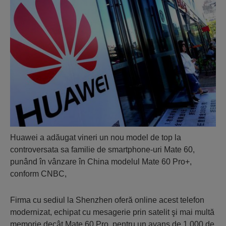
Huawei a adăugat vineri un nou model de top la
controversata sa familie de smartphone-uri Mate 60,
punând în vânzare în China modelul Mate 60 Pro+,
conform CNBC,
Firma cu sediul la Shenzhen oferă online acest telefon
modernizat, echipat cu mesagerie prin satelit şi mai multă
memorie decât Mate 60 Pro, pentru un avans de 1.000 de