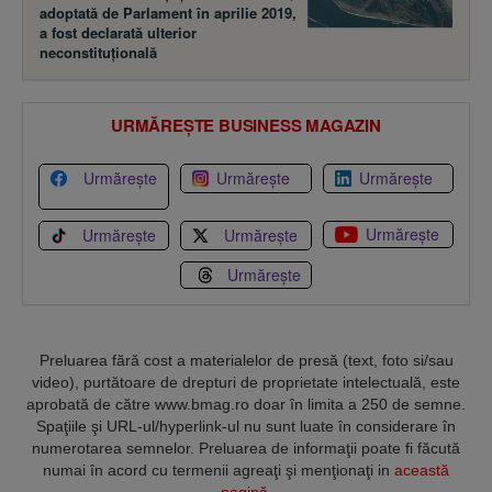
adoptată de Parlament în aprilie 2019,
a fost declarată ulterior
neconstituţională
URMĂREȘTE BUSINESS MAGAZIN
Urmărește
Urmărește
Urmărește
Urmărește
Urmărește
Urmărește
Urmărește
Preluarea fără cost a materialelor de presă (text, foto si/sau
video), purtătoare de drepturi de proprietate intelectuală, este
aprobată de către www.bmag.ro doar în limita a 250 de semne.
Spaţiile şi URL-ul/hyperlink-ul nu sunt luate în considerare în
numerotarea semnelor. Preluarea de informaţii poate fi făcută
numai în acord cu termenii agreaţi şi menţionaţi in
această
pagină
.