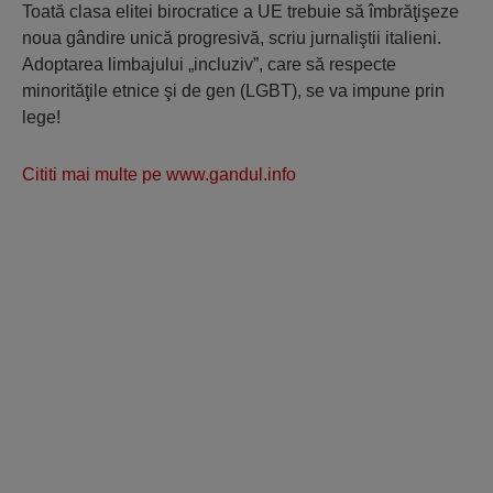
Toată clasa elitei birocratice a UE trebuie să îmbrăţişeze
noua gândire unică progresivă, scriu jurnaliştii italieni.
Adoptarea limbajului „incluziv”, care să respecte
minorităţile etnice şi de gen (LGBT), se va impune prin
lege!
Cititi mai multe pe www.gandul.info