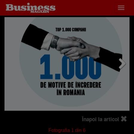
Desch
HOME
ACTUALITATE
meniu
Înapoi la articol
Fotografia
1
din 6