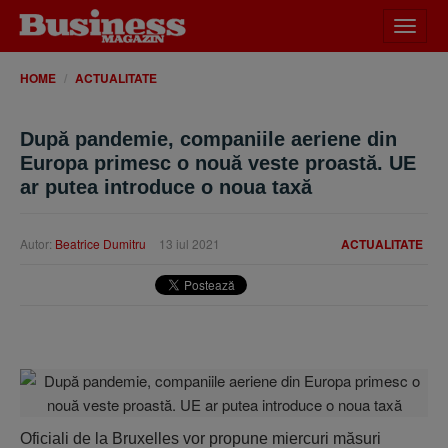
Desch
meniu
HOME
ACTUALITATE
După pandemie, companiile aeriene din
Europa primesc o nouă veste proastă. UE
ar putea introduce o noua taxă
Autor:
Beatrice Dumitru
13 iul 2021
ACTUALITATE
Oficiali de la Bruxelles vor propune miercuri măsuri