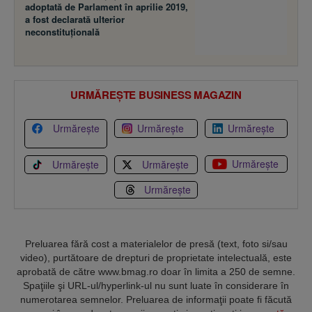
adoptată de Parlament în aprilie 2019,
a fost declarată ulterior
neconstituţională
URMĂREȘTE BUSINESS MAGAZIN
Urmărește
Urmărește
Urmărește
Urmărește
Urmărește
Urmărește
Urmărește
Preluarea fără cost a materialelor de presă (text, foto si/sau
video), purtătoare de drepturi de proprietate intelectuală, este
aprobată de către www.bmag.ro doar în limita a 250 de semne.
Spaţiile şi URL-ul/hyperlink-ul nu sunt luate în considerare în
numerotarea semnelor. Preluarea de informaţii poate fi făcută