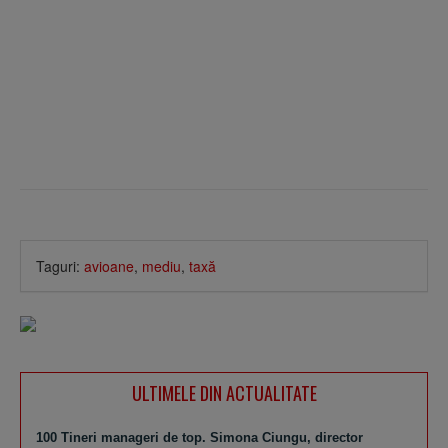
Taguri:
avioane
,
mediu
,
taxă
ULTIMELE DIN ACTUALITATE
100 Tineri manageri de top. Simona Ciungu, director