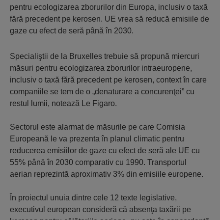
pentru ecologizarea zborurilor din Europa, inclusiv o taxă
fără precedent pe kerosen. UE vrea să reducă emisiile de
gaze cu efect de seră până în 2030.
Specialiştii de la Bruxelles trebuie să propună miercuri
măsuri pentru ecologizarea zborurilor intraeuropene,
inclusiv o taxă fără precedent pe kerosen, context în care
companiile se tem de o „denaturare a concurenţei” cu
restul lumii, notează Le Figaro.
Sectorul este alarmat de măsurile pe care Comisia
Europeană le va prezenta în planul climatic pentru
reducerea emisiilor de gaze cu efect de seră ale UE cu
55% până în 2030 comparativ cu 1990. Transportul
aerian reprezintă aproximativ 3% din emisiile europene.
În proiectul unuia dintre cele 12 texte legislative,
executivul european consideră că absenţa taxării pe