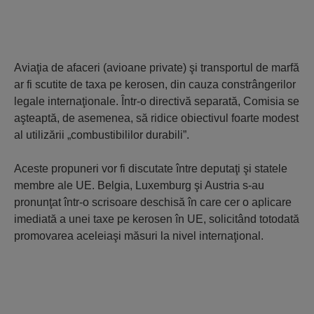
Aviaţia de afaceri (avioane private) şi transportul de marfă
ar fi scutite de taxa pe kerosen, din cauza constrângerilor
legale internaţionale. Într-o directivă separată, Comisia se
aşteaptă, de asemenea, să ridice obiectivul foarte modest
al utilizării „combustibililor durabili”.
Aceste propuneri vor fi discutate între deputaţi şi statele
membre ale UE. Belgia, Luxemburg şi Austria s-au
pronunţat într-o scrisoare deschisă în care cer o aplicare
imediată a unei taxe pe kerosen în UE, solicitând totodată
promovarea aceleiaşi măsuri la nivel internaţional.