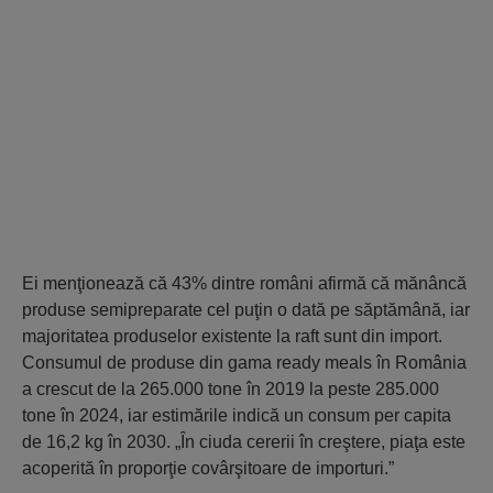
Ei menţionează că 43% dintre români afirmă că mănâncă
produse semipreparate cel puţin o dată pe săptămână, iar
majoritatea produselor existente la raft sunt din import.
Consumul de produse din gama ready meals în România
a crescut de la 265.000 tone în 2019 la peste 285.000
tone în 2024, iar estimările indică un consum per capita
de 16,2 kg în 2030. „În ciuda cererii în creştere, piaţa este
acoperită în proporţie covârşitoare de importuri.”