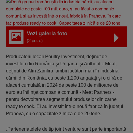
Vezi galeria foto
(2 poze)
Producătorii locali Poultry Investment, deţinut de
investitori din România şi Ungaria, şi Authentic Meat,
deţinut de Alin Zamfira, ambii jucători mari în industria
cărnii din România, cu peste 1.200 angajaţi şi o cifră de
afaceri cumulată în 2024 de peste 100 de milioane de
euro au înfiinţat compania comună - Meat Partners -
pentru dezvoltarea segmentului produselor din carne
ready to cook. Ei au investit într-o nouă fabrică în judeţul
Prahova, cu o capacitate zilnică e de 20 tone.
„Parteneriatelele de tip joint venture sunt parte importantă