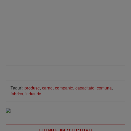
Taguri:
produse
,
carne
,
companie
,
capacitate
,
comuna
,
fabrica
,
industrie
ULTIMELE DIN ACTUALITATE