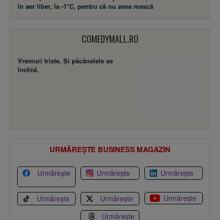
în aer liber, la -1°C, pentru că nu avea mască
COMEDYMALL.RO
Vremuri triste. Şi păcănelele se
închid.
URMĂREȘTE BUSINESS MAGAZIN
Urmărește
Urmărește
Urmărește
Urmărește
Urmărește
Urmărește
Urmărește