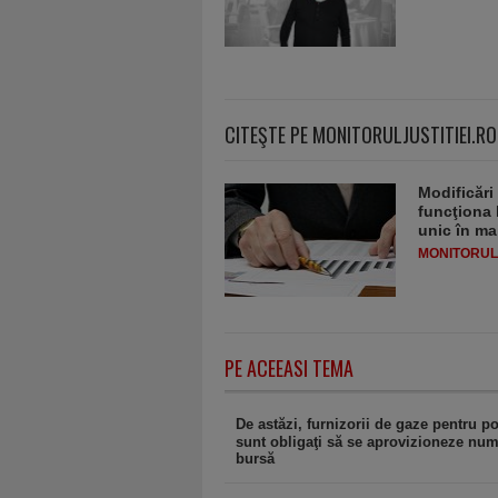
CITEŞTE PE MONITORULJUSTITIEI.RO
Modificări
funcţiona 
unic în ma
MONITORULJ
PE ACEEASI TEMA
De astăzi, furnizorii de gaze pentru p
sunt obligaţi să se aprovizioneze num
bursă