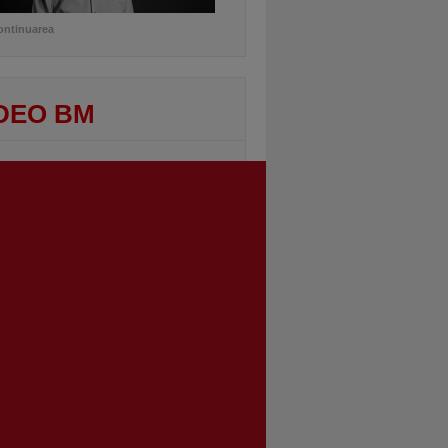
ontinuarea
DEO BM