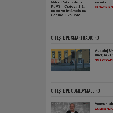
va întâmpl
FANATIK.RO
CITEŞTE PE SMARTRADIO.RO
Austria| Un
liber, la 
SMARTRADI
CITEŞTE PE COMEDYMALL.RO
Vremuri tri
COMEDYMA