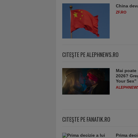
China deva
ZF.RO
CITEŞTE PE ALEPHNEWS.RO
Mai poate 
2026? Greg
Your Sex”
ALEPHNEW
CITEŞTE PE FANATIK.RO
Prima deci