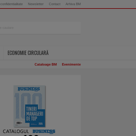
 confidentialitate
Newsletter
Contact
Arhiva BM
ECONOMIE CIRCULARĂ
Cataloage BM
Evenimente