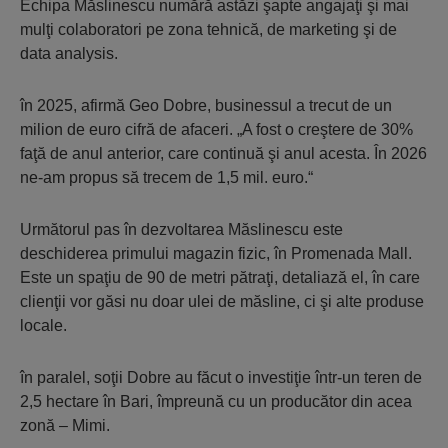
Echipa Măslinescu numără astăzi şapte angajaţi şi mai
mulţi colaboratori pe zona tehnică, de marketing şi de
data analysis.
în 2025, afirmă Geo Dobre, businessul a trecut de un
milion de euro cifră de afaceri. „A fost o creştere de 30%
faţă de anul anterior, care continuă şi anul acesta. În 2026
ne-am propus să trecem de 1,5 mil. euro.“
Următorul pas în dezvoltarea Măslinescu este
deschiderea primului magazin fizic, în Promenada Mall.
Este un spaţiu de 90 de metri pătraţi, detaliază el, în care
clienţii vor găsi nu doar ulei de măsline, ci şi alte produse
locale.
în paralel, soţii Dobre au făcut o investiţie într-un teren de
2,5 hectare în Bari, împreună cu un producător din acea
zonă – Mimi.