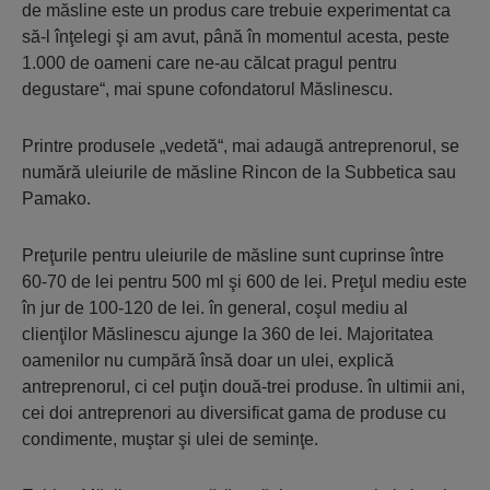
de măsline este un produs care trebuie experimentat ca
să-l înţelegi şi am avut, până în momentul acesta, peste
1.000 de oameni care ne-au călcat pragul pentru
degustare“, mai spune cofondatorul Măslinescu.
Printre produsele „vedetă“, mai adaugă antreprenorul, se
numără uleiurile de măsline Rincon de la Subbetica sau
Pamako.
Preţurile pentru uleiurile de măsline sunt cuprinse între
60-70 de lei pentru 500 ml şi 600 de lei. Preţul mediu este
în jur de 100-120 de lei. în general, coşul mediu al
clienţilor Măslinescu ajunge la 360 de lei. Majoritatea
oamenilor nu cumpără însă doar un ulei, explică
antreprenorul, ci cel puţin două-trei produse. în ultimii ani,
cei doi antreprenori au diversificat gama de produse cu
condimente, muştar şi ulei de seminţe.