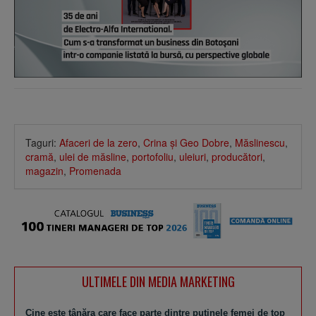
Taguri:
Afaceri de la zero
,
Crina şi Geo Dobre
,
Măslinescu
,
cramă
,
ulei de măsline
,
portofoliu
,
uleiuri
,
producători
,
magazin
,
Promenada
ULTIMELE DIN MEDIA MARKETING
Cine este tânăra care face parte dintre puţinele femei de top