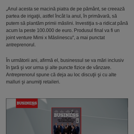
„Anul acesta se macină piatra de pe pământ, se creează
partea de irigaţii, astfel încât la anul, în primăvară, să
putem să plantăm primii măslini. Investiţia s-a ridicat până
acum la peste 100.000 de euro. Produsul final va fi un
joint venture Mimi x Măslinescu“, a mai punctat
antreprenorul.
În următorii ani, afirmă el, businessul se va mări inclusiv
în ţară şi vor urma şi alte puncte fizice de vânzare.
Antreprenorul spune că deja au loc discuţii şi cu alte
malluri şi anumiţi retaileri.