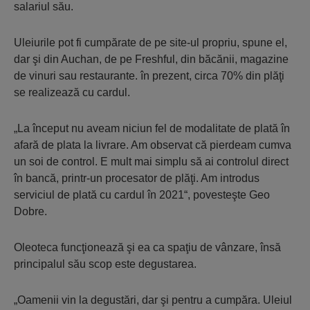
salariul său.
Uleiurile pot fi cumpărate de pe site-ul propriu, spune el,
dar şi din Auchan, de pe Freshful, din băcănii, magazine
de vinuri sau restaurante. în prezent, circa 70% din plăţi
se realizează cu cardul.
„La început nu aveam niciun fel de modalitate de plată în
afară de plata la livrare. Am observat că pierdeam cumva
un soi de control. E mult mai simplu să ai controlul direct
în bancă, printr-un procesator de plăţi. Am introdus
serviciul de plată cu cardul în 2021“, povesteşte Geo
Dobre.
Oleoteca funcţionează şi ea ca spaţiu de vânzare, însă
principalul său scop este degustarea.
„Oamenii vin la degustări, dar şi pentru a cumpăra. Uleiul