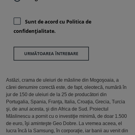
Sunt de acord cu
Politica de
confidenţialitate.
URMĂTOAREA ÎNTREBARE
Astăzi, crama de uleiuri de măsline din Mogoşoaia, a
cărei denumire corectă este, de fapt, oleotecă, numără în
jur de 150 de uleiuri de la 25 de producători din
Portugalia, Spania, Franţa, Italia, Croaţia, Grecia, Turcia
şi, de anul acesta, şi din Africa de Sud. Proiectul
Măslinescu a pornit cu o investiţie minimă, de doar 1.500
de euro, îşi aminteşte Geo Dobre. La vremea aceea, el
lucra încă la Samsung, în corporaţie, iar banii au venit din