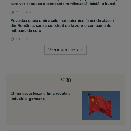
care vor conduce o companie românească listată la bursă
14 iul 2026
Povestea uneia dintre cele mai puternice femei de afaceri
din România, care a construit de la zero o companie de
milioane de euro
10 iul 2026
Vezi mai multe ştiri
ZF.RO
China devastează ultima redută a
industriei germane