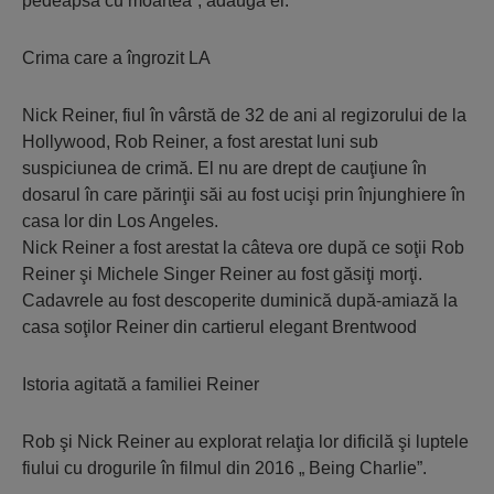
pedeapsa cu moartea”, adaugă el.
Crima care a îngrozit LA
Nick Reiner, fiul în vârstă de 32 de ani al regizorului de la
Hollywood, Rob Reiner, a fost arestat luni sub
suspiciunea de crimă. El nu are drept de cauţiune în
dosarul în care părinţii săi au fost ucişi prin înjunghiere în
casa lor din Los Angeles.
Nick Reiner a fost arestat la câteva ore după ce soţii Rob
Reiner şi Michele Singer Reiner au fost găsiţi morţi.
Cadavrele au fost descoperite duminică după-amiază la
casa soţilor Reiner din cartierul elegant Brentwood
Istoria agitată a familiei Reiner
Rob şi Nick Reiner au explorat relaţia lor dificilă şi luptele
fiului cu drogurile în filmul din 2016 „ Being Charlie”.