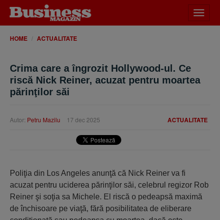
Desch
meniu
HOME
ACTUALITATE
Crima care a îngrozit Hollywood-ul. Ce
riscă Nick Reiner, acuzat pentru moartea
părinţilor săi
Autor:
Petru Mazilu
17 dec 2025
ACTUALITATE
Poliţia din Los Angeles anunţă că Nick Reiner va fi
acuzat pentru uciderea părinţilor săi, celebrul regizor Rob
Reiner şi soţia sa Michele. El riscă o pedeapsă maximă
de închisoare pe viaţă, fără posibilitatea de eliberare