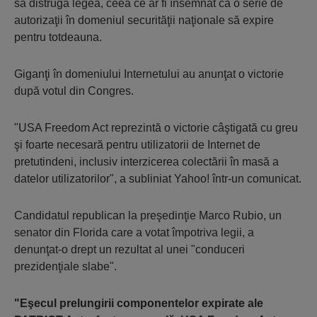
să distrugă legea, ceea ce ar fi însemnat ca o serie de
autorizaţii în domeniul securităţii naţionale să expire
pentru totdeauna.
Giganţi în domeniului Internetului au anunţat o victorie
după votul din Congres.
"USA Freedom Act reprezintă o victorie câştigată cu greu
şi foarte necesară pentru utilizatorii de Internet de
pretutindeni, inclusiv interzicerea colectării în masă a
datelor utilizatorilor", a subliniat Yahoo! într-un comunicat.
Candidatul republican la preşedinţie Marco Rubio, un
senator din Florida care a votat împotriva legii, a
denunţat-o drept un rezultat al unei "conduceri
prezidenţiale slabe".
"Eşecul prelungirii componentelor expirate ale