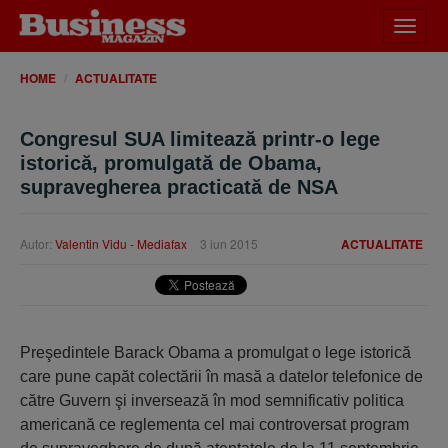
Desch
meniu
HOME
ACTUALITATE
Congresul SUA limitează printr-o lege
istorică, promulgată de Obama,
supravegherea practicată de NSA
Autor:
Valentin Vidu - Mediafax
3 iun 2015
ACTUALITATE
Preşedintele Barack Obama a promulgat o lege istorică
care pune capăt colectării în masă a datelor telefonice de
către Guvern şi inversează în mod semnificativ politica
americană ce reglementa cel mai controversat program