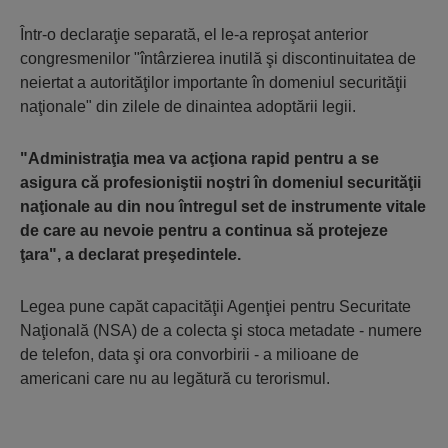
Într-o declaraţie separată, el le-a reproşat anterior
congresmenilor "întârzierea inutilă şi discontinuitatea de
neiertat a autorităţilor importante în domeniul securităţii
naţionale" din zilele de dinaintea adoptării legii.
"Administraţia mea va acţiona rapid pentru a se
asigura că profesioniştii noştri în domeniul securităţii
naţionale au din nou întregul set de instrumente vitale
de care au nevoie pentru a continua să protejeze
ţara", a declarat preşedintele.
Legea pune capăt capacităţii Agenţiei pentru Securitate
Naţională (NSA) de a colecta şi stoca metadate - numere
de telefon, data şi ora convorbirii - a milioane de
americani care nu au legătură cu terorismul.