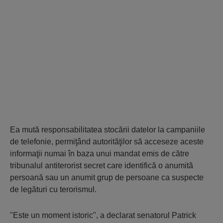
Ea mută responsabilitatea stocării datelor la campaniile
de telefonie, permiţând autorităţilor să acceseze aceste
informaţii numai în baza unui mandat emis de către
tribunalul antiterorist secret care identifică o anumită
persoană sau un anumit grup de persoane ca suspecte
de legături cu terorismul.
"Este un moment istoric", a declarat senatorul Patrick