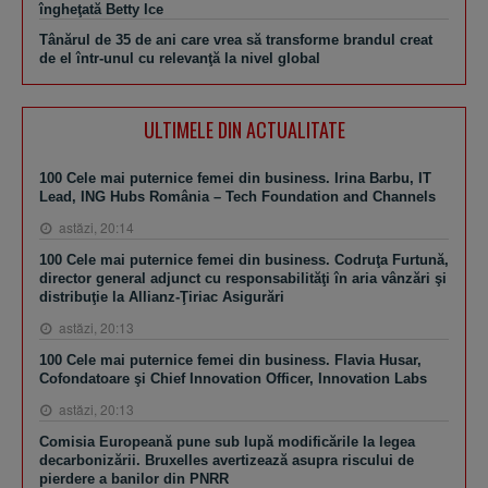
îngheţată Betty Ice
Tânărul de 35 de ani care vrea să transforme brandul creat
de el într-unul cu relevanţă la nivel global
ULTIMELE DIN ACTUALITATE
100 Cele mai puternice femei din business. Irina Barbu, IT
Lead, ING Hubs România – Tech Foundation and Channels
astăzi, 20:14
100 Cele mai puternice femei din business. Codruţa Furtună,
director general adjunct cu responsabilităţi în aria vânzări şi
distribuţie la Allianz-Ţiriac Asigurări
astăzi, 20:13
100 Cele mai puternice femei din business. Flavia Husar,
Cofondatoare şi Chief Innovation Officer, Innovation Labs
astăzi, 20:13
Comisia Europeană pune sub lupă modificările la legea
decarbonizării. Bruxelles avertizează asupra riscului de
pierdere a banilor din PNRR