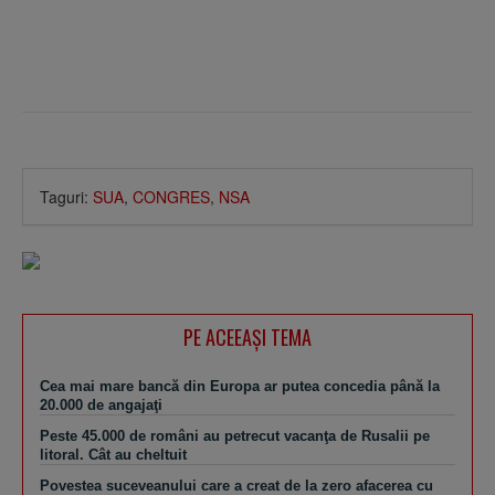
Taguri:
SUA
,
CONGRES
,
NSA
PE ACEEAŞI TEMA
Cea mai mare bancă din Europa ar putea concedia până la
20.000 de angajaţi
Peste 45.000 de români au petrecut vacanţa de Rusalii pe
litoral. Cât au cheltuit
Povestea suceveanului care a creat de la zero afacerea cu