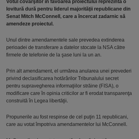
Votul covârşitor în favoarea proiectului reprezintă o
lovitură dură pentru liderul majorităţii republicane din
Senat Mitch McConnell, care a încercat zadarnic să
amendeze proiectul.
Unul dintre amendamentele sale prevedea extinderea
perioadei de transferare a datelor stocate la NSA către
firmele de telefonie de la şase luni la un an.
Prin alt amendament, el urmărea anularea unei prevederi
privind declasificarea hotărârilor Tribunalului secret
pentru supravegherea informaţiilor străine (FISA), o
modificare care în opinia criticilor ar fi erodat transparenţa
construită în Legea libertăţii.
Propunerile au fost respinse de cel puţin 11 republicani,
care au votat împotriva amendamentelor lui McConnell.