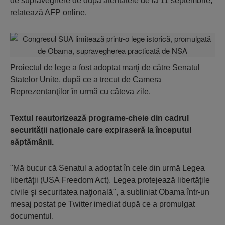
de supraveghere de după atentatele de la 11 septembrie,
relatează AFP online.
Proiectul de lege a fost adoptat marţi de către Senatul
Statelor Unite, după ce a trecut de Camera
Reprezentanţilor în urmă cu câteva zile.
Textul reautorizează programe-cheie din cadrul
securităţii naţionale care expiraseră la începutul
săptămânii.
"Mă bucur că Senatul a adoptat în cele din urmă Legea
libertăţii (USA Freedom Act). Legea protejează libertăţile
civile şi securitatea naţională", a subliniat Obama într-un
mesaj postat pe Twitter imediat după ce a promulgat
documentul.