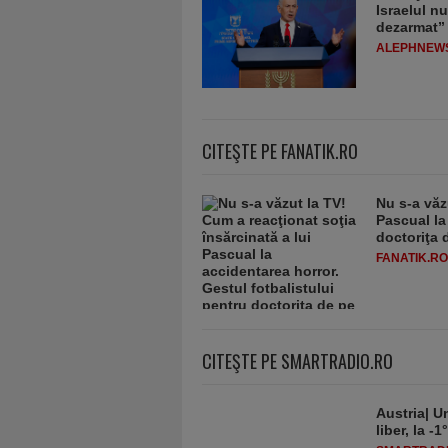
Israelul n
dezarmat”
ALEPHNEW
CITEŞTE PE FANATIK.RO
Nu s-a văz
Pascual la
doctoriţa 
FANATIK.RO
CITEŞTE PE SMARTRADIO.RO
Austria| Un
liber, la 