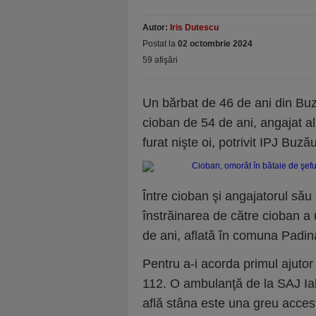
Autor:
Iris Dutescu
Postat la
02 octombrie 2024
59 afişări
Un bărbat de 46 de ani din Buz
cioban de 54 de ani, angajat al 
furat nişte oi, potrivit IPJ Buzău
Între cioban şi angajatorul său 
înstrăinarea de către cioban a 
de ani, aflată în comuna Padina
Pentru a-i acorda primul ajutor 
112. O ambulanţă de la SAJ Ial
află stâna este una greu accesi