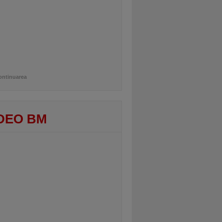
ontinuarea
DEO BM