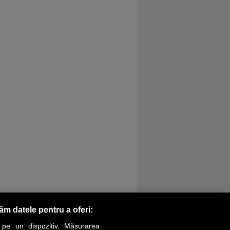
răm datele pentru a oferi:
 pe un dispozitiv. Măsurarea