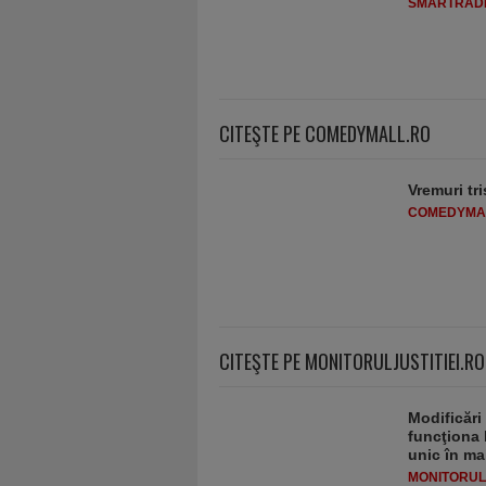
SMARTRADI
CITEŞTE PE COMEDYMALL.RO
Vremuri tri
COMEDYMA
CITEŞTE PE MONITORULJUSTITIEI.RO
Modificări
funcţiona 
unic în ma
MONITORULJ