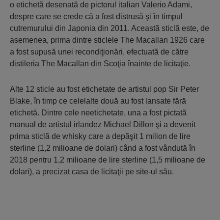
o etichetă desenată de pictorul italian Valerio Adami,
despre care se crede că a fost distrusă şi în timpul
cutremurului din Japonia din 2011. Această sticlă este, de
asemenea, prima dintre sticlele The Macallan 1926 care
a fost supusă unei recondiţionări, efectuată de către
distileria The Macallan din Scoţia înainte de licitaţie.
Alte 12 sticle au fost etichetate de artistul pop Sir Peter
Blake, în timp ce celelalte două au fost lansate fără
etichetă. Dintre cele neetichetate, una a fost pictată
manual de artistul irlandez Michael Dillon şi a devenit
prima sticlă de whisky care a depăşit 1 milion de lire
sterline (1,2 milioane de dolari) când a fost vândută în
2018 pentru 1,2 milioane de lire sterline (1,5 milioane de
dolari), a precizat casa de licitaţii pe site-ul său.