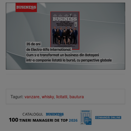
Taguri:
vanzare
,
whisky
,
licitatii
,
bautura