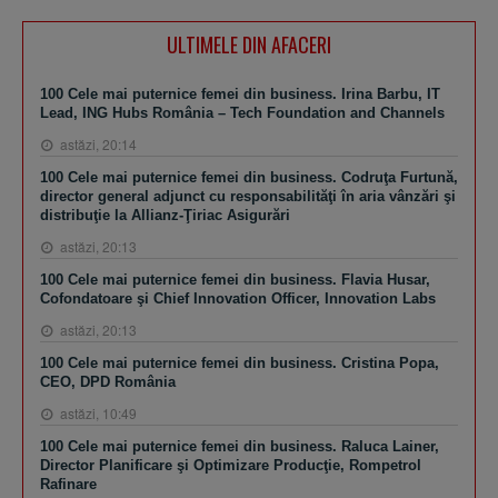
ULTIMELE DIN AFACERI
100 Cele mai puternice femei din business. Irina Barbu, IT
Lead, ING Hubs România – Tech Foundation and Channels
astăzi, 20:14
100 Cele mai puternice femei din business. Codruţa Furtună,
director general adjunct cu responsabilităţi în aria vânzări şi
distribuţie la Allianz-Ţiriac Asigurări
astăzi, 20:13
100 Cele mai puternice femei din business. Flavia Husar,
Cofondatoare şi Chief Innovation Officer, Innovation Labs
astăzi, 20:13
100 Cele mai puternice femei din business. Cristina Popa,
CEO, DPD România
astăzi, 10:49
100 Cele mai puternice femei din business. Raluca Lainer,
Director Planificare şi Optimizare Producţie, Rompetrol
Rafinare