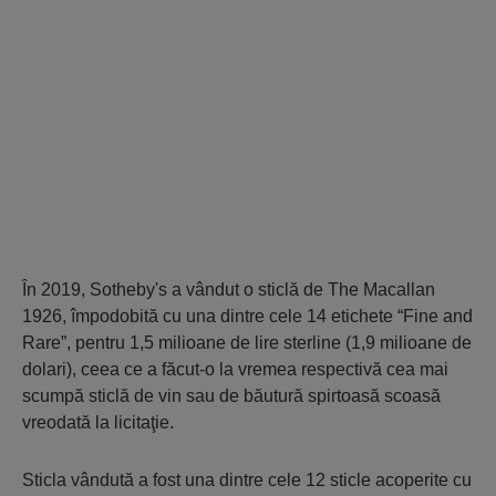
În 2019, Sotheby's a vândut o sticlă de The Macallan
1926, împodobită cu una dintre cele 14 etichete “Fine and
Rare”, pentru 1,5 milioane de lire sterline (1,9 milioane de
dolari), ceea ce a făcut-o la vremea respectivă cea mai
scumpă sticlă de vin sau de băutură spirtoasă scoasă
vreodată la licitaţie.
Sticla vândută a fost una dintre cele 12 sticle acoperite cu