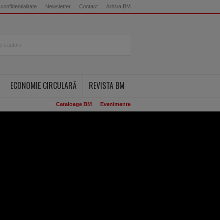
 confidentialitate
Newsletter
Contact
Arhiva BM
ECONOMIE CIRCULARĂ
REVISTA BM
Cataloage BM
Evenimente