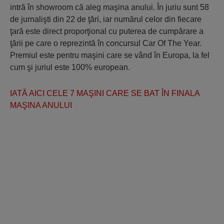
intră în showroom că aleg maşina anului. În juriu sunt 58
de jurnalişti din 22 de ţări, iar numărul celor din fiecare
ţară este direct proporţional cu puterea de cumpărare a
ţării pe care o reprezintă în concursul Car Of The Year.
Premiul este pentru maşini care se vând în Europa, la fel
cum şi juriul este 100% european.
IATĂ AICI CELE 7 MAŞINI CARE SE BAT ÎN FINALA
MAŞINA ANULUI