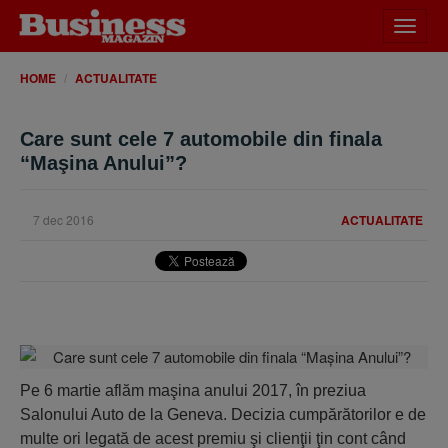
Desch
meniu
HOME
ACTUALITATE
Care sunt cele 7 automobile din finala
“Maşina Anului”?
7 dec 2016
ACTUALITATE
Pe 6 martie aflăm maşina anului 2017, în preziua
Salonului Auto de la Geneva. Decizia cumpărătorilor e de
multe ori legată de acest premiu şi clienţii ţin cont când